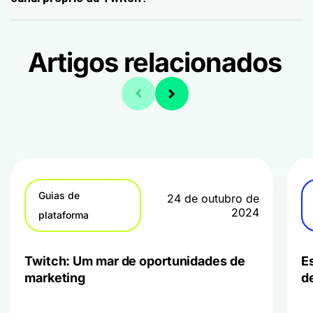
Artigos relacionados
Guias de
24 de outubro de
2024
plataforma
Twitch: Um mar de oportunidades de
E
marketing
d