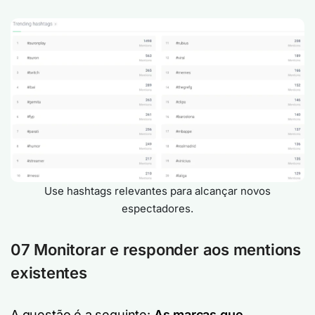
Use hashtags relevantes para alcançar novos
espectadores.
07 Monitorar e responder aos mentions
existentes
A questão é a seguinte:
As marcas que