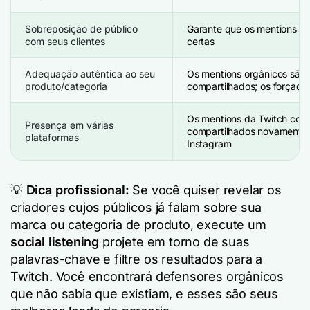
Sobreposição de público
Garante que os mentions c
com seus clientes
certas
Adequação autêntica ao seu
Os mentions orgânicos são 
produto/categoria
compartilhados; os forçado
Os mentions da Twitch cos
Presença em várias
compartilhados novamente n
plataformas
Instagram
💡
Dica profissional:
Se você quiser revelar os
criadores cujos públicos já falam sobre sua
marca ou categoria de produto, execute um
social listening
projete em torno de suas
palavras-chave e filtre os resultados para a
Twitch. Você encontrará defensores orgânicos
que não sabia que existiam, e esses são seus