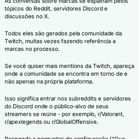
As conversas sobre marcas se espalham pelos
tópicos do Reddit, servidores Discord e
discussões no X.
Todos eles são gerados pela comunidade da
Twitch, muitas vezes fazendo referência a
marcas no processo.
Se você quiser mais mentions da Twitch, apareça
onde a comunidade se encontra
em torno de
e
não apenas na própria plataforma.
Isso significa entrar nos subreddits e servidores
do Discord onde o público-alvo de seus
streamers se reúne - por exemplo, r/Valorant,
r/apexlegends ou r/GlobalOffensive.
Responda a perguntas de configuração (“Que