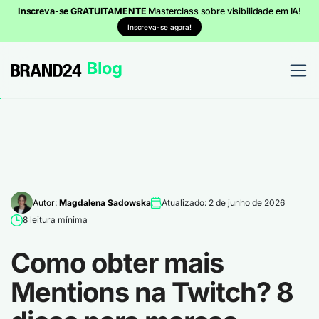
Inscreva-se GRATUITAMENTE
Masterclass sobre visibilidade em IA!
Inscreva-se agora!
Autor:
Magdalena Sadowska
Atualizado: 2 de junho de 2026
8 leitura mínima
Como obter mais
Mentions na Twitch? 8