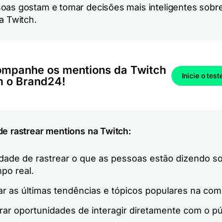
oas gostam e tomar decisões mais inteligentes sobr
a Twitch.
mpanhe os mentions da Twitch
Inicie o test
 o Brand24!
de rastrear mentions na Twitch:
dade de rastrear o que as pessoas estão dizendo s
po real.
ar as últimas tendências e tópicos populares na co
rar oportunidades de interagir diretamente com o pú