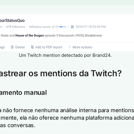
Um Twitch mention detectado por Brand24.
strear os mentions da Twitch?
eamento manual
a não fornece nenhuma análise interna para mentions
lizmente, ela não oferece nenhuma plataforma adiciona
sas conversas.