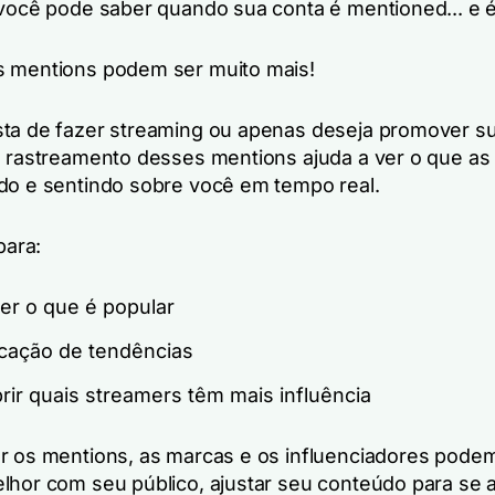
 você pode saber quando sua conta é mentioned... e é
 mentions podem ser muito mais!
ta de fazer streaming ou apenas deseja promover s
o rastreamento desses mentions ajuda a ver o que a
do e sentindo sobre você em tempo real.
para:
er o que é popular
icação de tendências
rir quais streamers têm mais influência
r os mentions, as marcas e os influenciadores pode
lhor com seu público, ajustar seu conteúdo para se 