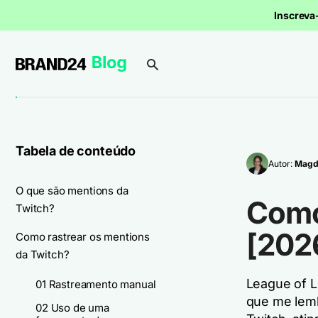
Inscrev
Tabela de conteúdo
Autor:
Magd
O que são mentions da
Como
Twitch?
[202
Como rastrear os mentions
da Twitch?
League of L
01 Rastreamento manual
que me lemb
02 Uso de uma