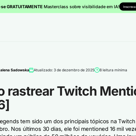
a-se GRATUITAMENTE
Masterclass sobre visibilidade em IA!
Inscreva
alena Sadowska
Atualizado: 3 de dezembro de 2025
8 leitura mínima
 rastrear Twitch Ment
6]
egends tem sido um dos principais tópicos na Twitc
ro. Nos últimos 30 dias, ele foi mentioned 16 mil vez