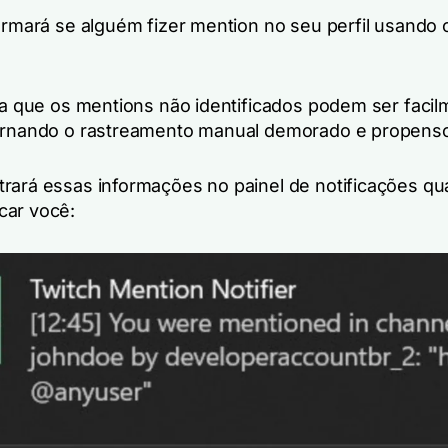
formará se alguém fizer mention no seu perfil usando 
ica que os mentions não identificados podem ser faci
ornando o rastreamento manual demorado e propenso
rará essas informações no painel de notificações q
car você: