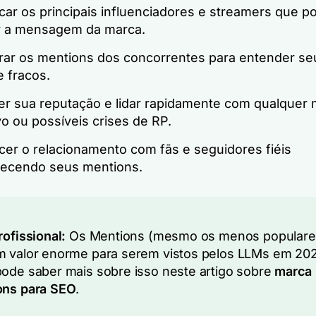
icar os principais influenciadores e streamers que 
r a mensagem da marca.
rar os mentions dos concorrentes para entender se
e fracos.
er sua reputação e lidar rapidamente com qualquer 
o ou possíveis crises de RP.
cer o relacionamento com fãs e seguidores fiéis
ecendo seus mentions.
rofissional:
Os Mentions (mesmo os menos populare
 valor enorme para serem vistos pelos LLMs em 202
ode saber mais sobre isso neste artigo sobre
marca
ons para SEO
.