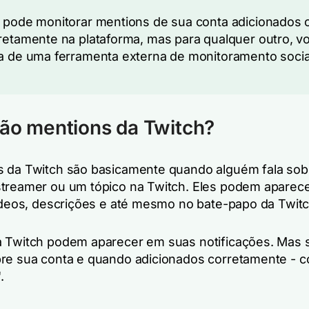
 pode monitorar mentions de sua conta adicionados
retamente na plataforma, mas para qualquer outro, v
a de uma ferramenta externa de monitoramento socia
ão mentions da Twitch?
 da Twitch são basicamente quando alguém fala so
treamer ou um tópico na Twitch. Eles podem aparec
vídeos, descrições e até mesmo no bate-papo da Twitc
 Twitch podem aparecer em suas notificações. Mas
re sua conta e quando adicionados corretamente - 
.