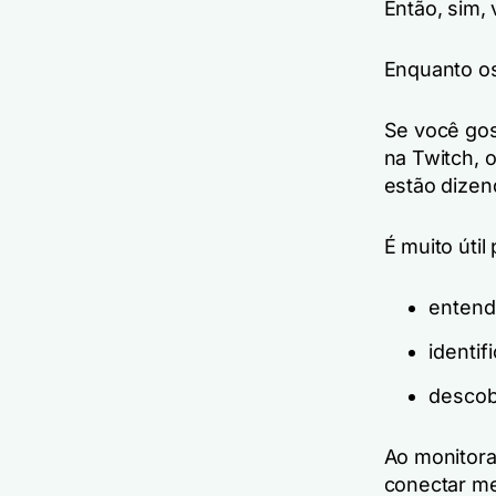
Então, sim,
Enquanto os
Se você gos
na Twitch, 
estão dizen
É muito útil 
entend
identif
descob
Ao monitora
conectar me