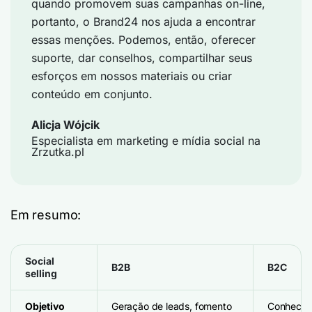
quando promovem suas campanhas on-line,
portanto, o Brand24 nos ajuda a encontrar
essas menções. Podemos, então, oferecer
suporte, dar conselhos, compartilhar seus
esforços em nossos materiais ou criar
conteúdo em conjunto.
Alicja Wójcik
Especialista em marketing e mídia social na
Zrzutka.pl
Em resumo:
Social
B2B
B2C
selling
Objetivo
Geração de leads, fomento
Conhecim