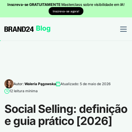
Inscreva-se GRATUITAMENTE
Masterclass sobre visibilidade em IA!
Inscreva-se agora!
Autor:
Waleria Pągowska
Atualizado: 5 de maio de 2026
12 leitura mínima
Social Selling: definição
e guia prático [2026]