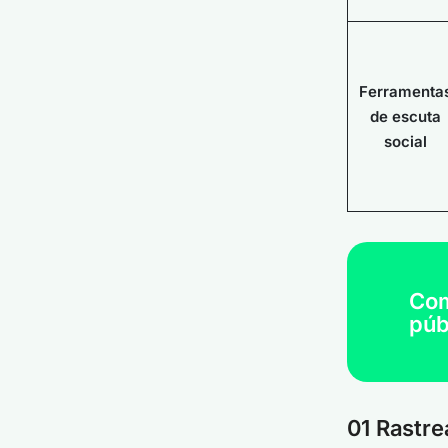
Ferramenta
de escuta
social
Com
púb
01 Rastre