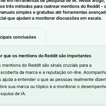
te em ferramentas de pesquisa de IA. Neste artigo,
s três métodos para rastrear mentions do Reddit - 
anuais simples e gratuitas até ferramentas avançad
ocial que ajudam a monitorar discussões em escala.
ncipais conclusões
r que os mentions do Reddit são importantes
 mentions do Reddit são sinais cruciais para a
scoberta da marca e a reputação on-line. Acompanh
s ajuda a entender o que as pessoas realmente dize
bre sua marca ou tópico e a monitorar o desempenh
squisa de IA.