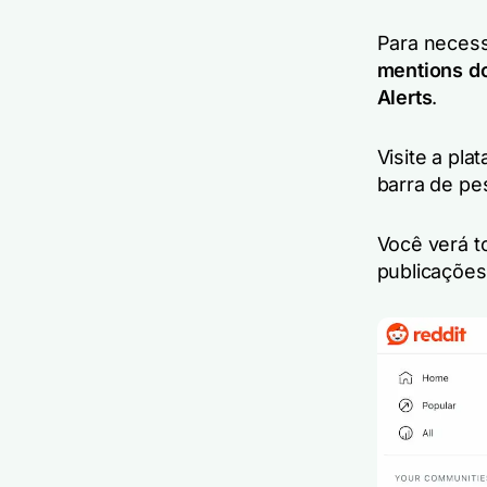
Para necess
mentions d
Alerts
.
Visite a pla
barra de pe
Você verá t
publicações