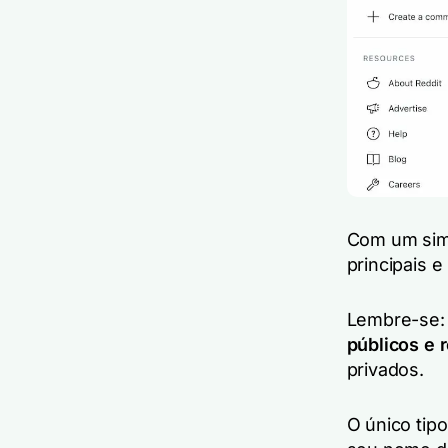
Com um simp
principais e
Lembre-se
públicos e r
privados.
O único tip