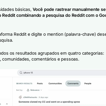
idades básicas,
Você pode rastrear manualmente s
o Reddit combinando a pesquisa do Reddit com o Go
taforma Reddit e digite o mention (palavra-chave) des
squisa.
odos os resultados agrupados em quatro categorias:
, comunidades, comentários e pessoas.