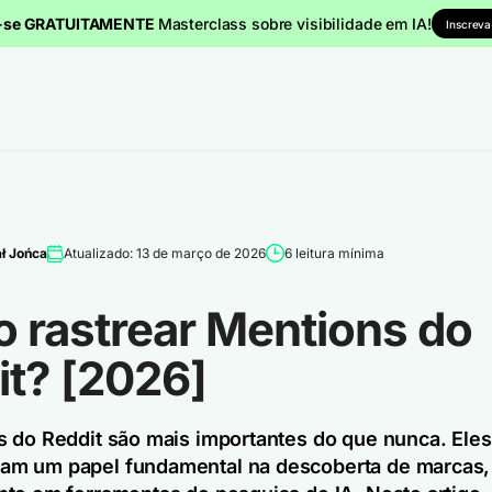
a-se GRATUITAMENTE
Masterclass sobre visibilidade em IA!
Inscreva
ł Jońca
Atualizado: 13 de março de 2026
6 leitura mínima
 rastrear Mentions do
it? [2026]
 do Reddit são mais importantes do que nunca. Eles
m um papel fundamental na descoberta de marcas,