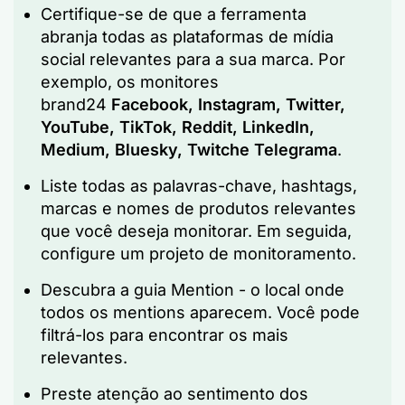
Certifique-se de que a ferramenta
abranja todas as plataformas de mídia
social relevantes para a sua marca. Por
exemplo, os monitores
brand24
Facebook
,
Instagram
,
Twitter
,
YouTube
,
TikTok
,
Reddit
, LinkedIn,
Medium, Bluesky,
Twitch
e
Telegrama
.
Liste todas as palavras-chave, hashtags,
marcas e nomes de produtos relevantes
que você deseja monitorar. Em seguida,
configure um projeto de monitoramento.
Descubra a guia Mention - o local onde
todos os mentions aparecem. Você pode
filtrá-los para encontrar os mais
relevantes.
Preste atenção ao sentimento dos