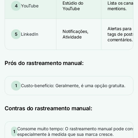
Estúdio do
Lista os canais
4
YouTube
YouTube
mentions.
Alertas para
Notificações,
5
LinkedIn
tags de posts 
Atividade
comentários.
Prós do rastreamento manual:
1
Custo-benefício: Geralmente, é uma opção gratuita.
Contras do rastreamento manual:
Consome muito tempo: O rastreamento manual pode consum
1
especialmente à medida que sua marca cresce.