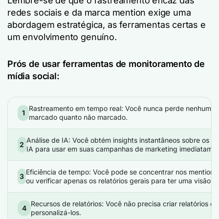
Lembre-se de que o rastreamento eficaz das
redes sociais e da marca mention exige uma
abordagem estratégica, as ferramentas certas e
um envolvimento genuíno.
Prós de usar ferramentas de monitoramento de
mídia social:
Rastreamento em tempo real: Você nunca perde nenhum men
1
marcado quanto não marcado.
Análise de IA: Você obtém insights instantâneos sobre os c
2
IA para usar em suas campanhas de marketing imediatamen
Eficiência de tempo: Você pode se concentrar nos mentions
3
ou verificar apenas os relatórios gerais para ter uma visão g
Recursos de relatórios: Você não precisa criar relatórios do
4
personalizá-los.