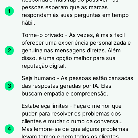
pessoas esperam que as marcas
1
respondam às suas perguntas em tempo
hábil.
Torne-o privado - Às vezes, é mais fácil
oferecer uma experiência personalizada e
2
genuína nas mensagens diretas. Além
disso, é uma opção melhor para sua
reputação digital.
Seja humano - As pessoas estão cansadas
3
das respostas geradas por IA. Elas
buscam empatia e compreensão.
Estabeleça limites - Faça o melhor que
puder para resolver os problemas dos
clientes e mudar o rumo da conversa...
4
Mas lembre-se de que alguns problemas
levam tempo e nem todos os clientes