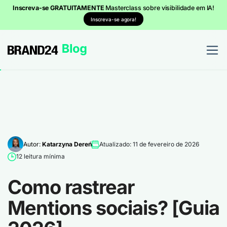
Inscreva-se GRATUITAMENTE
Masterclass sobre visibilidade em IA!
Inscreva-se agora!
Autor:
Katarzyna Dereń
Atualizado: 11 de fevereiro de 2026
12 leitura mínima
Como rastrear
Mentions sociais? [Guia