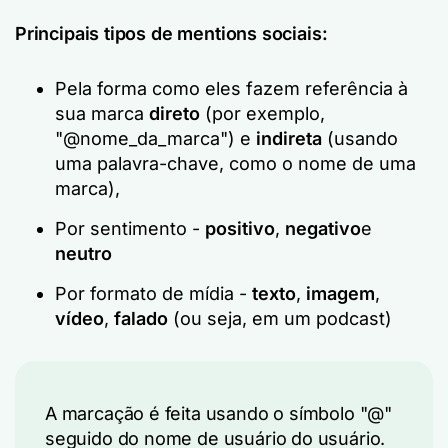
Principais tipos de mentions sociais:
Pela forma como eles fazem referência à
sua marca
direto
(por exemplo,
"@nome_da_marca") e
indireta
(usando
uma palavra-chave, como o nome de uma
marca),
Por sentimento -
positivo
,
negativo
e
neutro
Por formato de mídia -
texto
,
imagem
,
vídeo
,
falado
(ou seja, em um podcast)
A marcação é feita usando o símbolo "@"
seguido do nome de usuário do usuário.