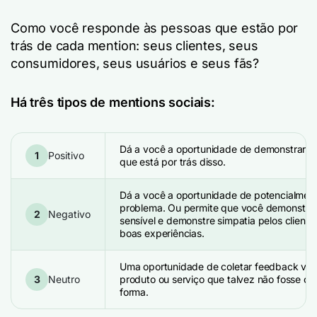
Como você responde às pessoas que estão por
trás de cada mention: seus clientes, seus
consumidores, seus usuários e seus fãs?
Há três tipos de mentions sociais:
Dá a você a oportunidade de demonstrar g
1
Positivo
que está por trás disso.
Dá a você a oportunidade de potencialment
problema. Ou permite que você demonstre a
2
Negativo
sensível e demonstre simpatia pelos cliente
boas experiências.
Uma oportunidade de coletar feedback vali
3
Neutro
produto ou serviço que talvez não fosse co
forma.