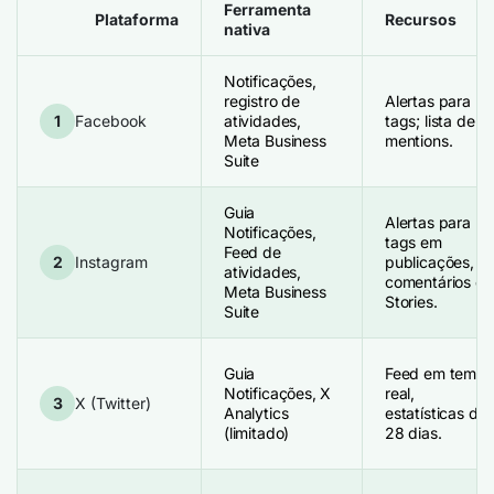
Ferramenta
Plataforma
Recursos
nativa
Notificações,
registro de
Alertas para
1
Facebook
atividades,
tags; lista de
Meta Business
mentions.
Suite
Guia
Alertas para
Notificações,
tags em
Feed de
2
Instagram
publicações,
atividades,
comentários e
Meta Business
Stories.
Suite
Guia
Feed em temp
Notificações, X
real,
3
X (Twitter)
Analytics
estatísticas de
(limitado)
28 dias.