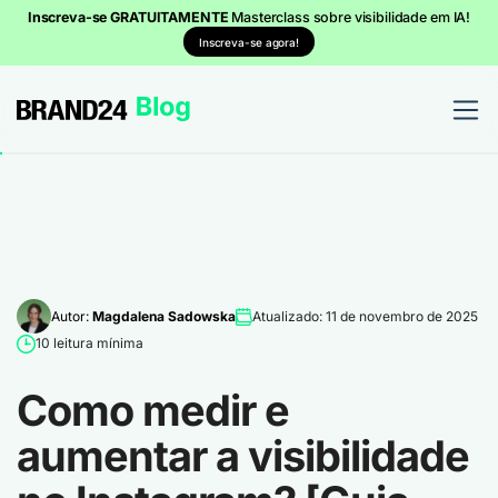
Inscreva-se GRATUITAMENTE
Masterclass sobre visibilidade em IA!
Inscreva-se agora!
Autor:
Magdalena Sadowska
Atualizado: 11 de novembro de 2025
10 leitura mínima
Como medir e
aumentar a visibilidade