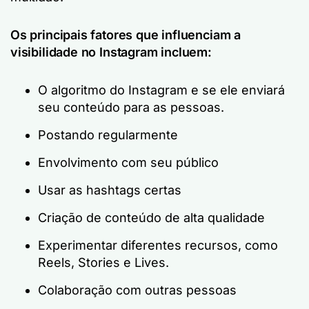
Os principais fatores que influenciam a
visibilidade no Instagram incluem:
O algoritmo do Instagram e se ele enviará
seu conteúdo para as pessoas.
Postando regularmente
Envolvimento com seu público
Usar as hashtags certas
Criação de conteúdo de alta qualidade
Experimentar diferentes recursos, como
Reels, Stories e Lives.
Colaboração com outras pessoas