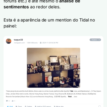
fóruns etc.) e até mesmo o
análise de
sentimentos
ao redor deles.
Esta é a aparência de um mention do Tidal no
painel: