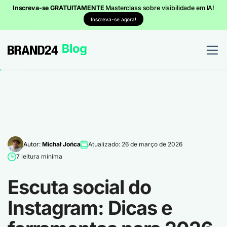
Inscreva-se GRATUITAMENTE
Masterclass sobre visibilidade em IA!
Inscreva-se agora!
Autor:
Michał Jońca
Atualizado: 26 de março de 2026
7 leitura mínima
Escuta social do
Instagram: Dicas e