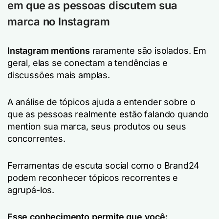
em que as pessoas discutem sua
marca no Instagram
Instagram mentions
raramente são isolados. Em
geral, elas se conectam a tendências e
discussões mais amplas.
A análise de tópicos ajuda a entender sobre o
que as pessoas realmente estão falando quando
mention sua marca, seus produtos ou seus
concorrentes.
Ferramentas de escuta social como o Brand24
podem reconhecer tópicos recorrentes e
agrupá-los.
Esse conhecimento permite que você: