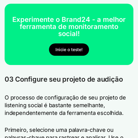
Experimente o Brand24 - a melhor
ferramenta de monitoramento
social!
Inicie o teste!
03 Configure seu projeto de audição
O processo de configuração de seu projeto de
listening social é bastante semelhante,
independentemente da ferramenta escolhida.
Primeiro, selecione uma palavra-chave ou
palavras-chave para rastrear e analisar. Use o