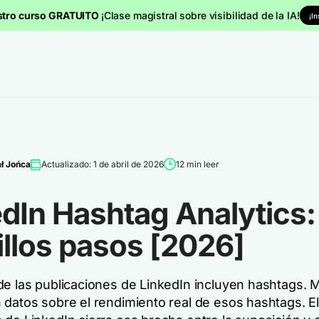
stro curso GRATUITO
¡Clase magistral sobre visibilidad de la IA!
¡I
ł Jońca
Actualizado: 1 de abril de 2026
12 min leer
dIn Hashtag Analytics:
llos pasos [2026]
de las publicaciones de LinkedIn incluyen hashtags.
datos sobre el rendimiento real de esos hashtags. El 