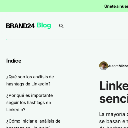
Únete a nue
Índice
Autor:
Micha
¿Qué son los análisis de
Linke
hashtags de LinkedIn?
senci
¿Por qué es importante
seguir los hashtags en
LinkedIn?
La mayoría 
¿Cómo iniciar el análisis de
se basan en 