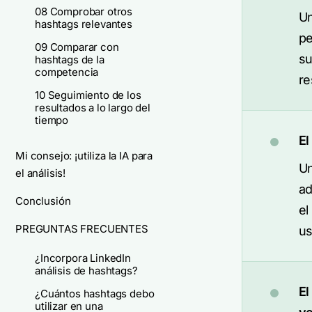
08 Comprobar otros
Un
hashtags relevantes
pe
09 Comparar con
su
hashtags de la
competencia
re
10 Seguimiento de los
resultados a lo largo del
tiempo
El
Mi consejo: ¡utiliza la IA para
Un
el análisis!
ad
Conclusión
el
PREGUNTAS FRECUENTES
us
¿Incorpora LinkedIn
análisis de hashtags?
El
¿Cuántos hashtags debo
utilizar en una