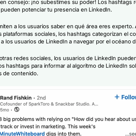
en consejo: ¡no subestimes su poder! Los hashtags 
 pueden potenciar tu presencia en LinkedIn.
iten a los usuarios saber en qué área eres experto. A
s plataformas sociales, los hashtags categorizan el c
 a los usuarios de LinkedIn a navegar por el océano d
otras redes sociales, los usuarios de LinkedIn puede
s hashtags para informar al algoritmo de LinkedIn so
s de contenido.