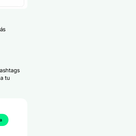
rás
hashtags
a tu
ba