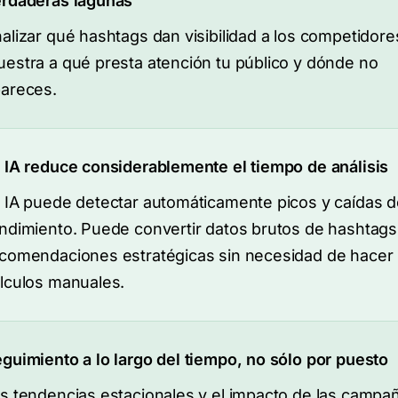
rdaderas lagunas
alizar qué hashtags dan visibilidad a los competidore
estra a qué presta atención tu público y dónde no
areces.
 IA reduce considerablemente el tiempo de análisis
 IA puede detectar automáticamente picos y caídas d
ndimiento. Puede convertir datos brutos de hashtags
comendaciones estratégicas sin necesidad de hacer
lculos manuales.
guimiento a lo largo del tiempo, no sólo por puesto
s tendencias estacionales y el impacto de las campa