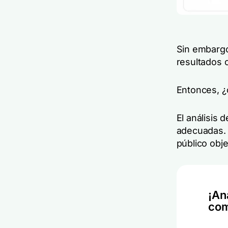
Sin embargo,
resultados 
Entonces, ¿
El análisis
adecuadas. 
público obje
¡An
com