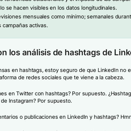
lo se hacen visibles en los datos longitudinales.
visiones mensuales como mínimo; semanales duran
s campañas activas.
n los análisis de hashtags de Lin
sas en hashtags, estoy seguro de que LinkedIn no e
taforma de redes sociales que te viene a la cabeza.
nes en Twitter con hashtags? Por supuesto. ¿Hashtag
o de Instagram? Por supuesto.
ntarios o publicaciones en LinkedIn y hashtags? Hm