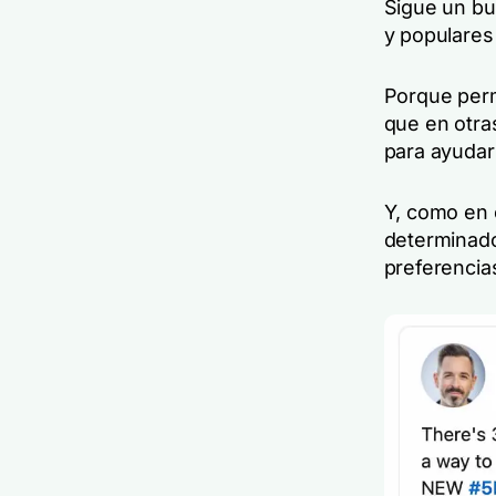
Sigue un bu
y populares
Porque perm
que en otra
para ayudar
Y, como en 
determinado
preferencia