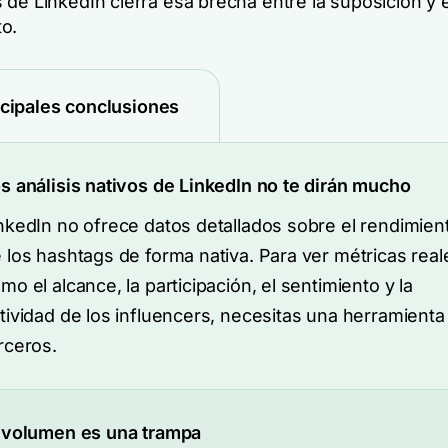
de LinkedIn cierra esa brecha entre la suposición y e
o.
ncipales conclusiones
s análisis nativos de LinkedIn no te dirán mucho
nkedIn no ofrece datos detallados sobre el rendimien
 los hashtags de forma nativa. Para ver métricas real
mo el alcance, la participación, el sentimiento y la
tividad de los influencers, necesitas una herramienta
rceros.
 volumen es una trampa