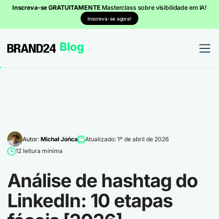
Inscreva-se GRATUITAMENTE
Masterclass sobre visibilidade em IA!
Inscreva-se agora!
Autor:
Michał Jońca
Atualizado: 1º de abril de 2026
12 leitura mínima
Análise de hashtag do
LinkedIn: 10 etapas