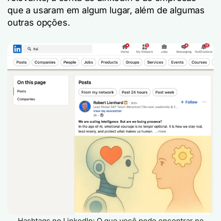
que a usaram em algum lugar, além de algumas
outras opções.
Hashtags no LinkedIn: O que você pode encontrar no