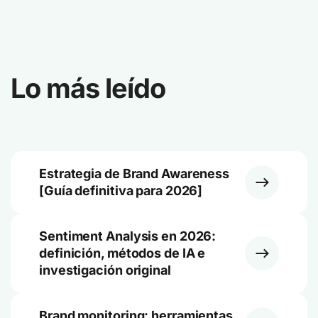
Lo más leído
Estrategia de Brand Awareness
[Guía definitiva para 2026]
Sentiment Analysis en 2026:
definición, métodos de IA e
investigación original
Brand monitoring: herramientas