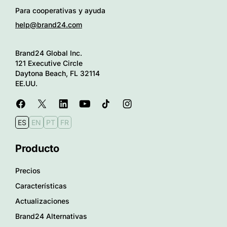
Para cooperativas y ayuda
help@brand24.com
Brand24 Global Inc.
121 Executive Circle
Daytona Beach, FL 32114
EE.UU.
ES
EN
PT
FR
Producto
Precios
Características
Actualizaciones
Brand24 Alternativas