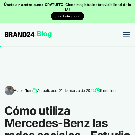
Únete a nuestro curso GRATUITO
¡Clase magistral sobre visibilidad de la
IA!
¡Inscríbete ahora!
Autor:
Tom
Actualizado: 21 de marzo de 2024
9 min leer
Cómo utiliza
Mercedes-Benz las