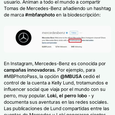
usuario. Animan a todo el mundo a compartir
Tomas de Mercedes-Benz
añadiendo un hashtag
de marca
#mbfanphoto
en la biodescripción:
En Instagram, Mercedes-Benz es conocida por
campañas innovadoras.
Por ejemplo, para
#MBPhotoPass, la opción
@
MBUSA
cedió el
control de la cuenta a Kelly Lund, trotamundos e
influencer social que viaja por el mundo con su
perro, muy popular.
Loki, el perro lobo
- y
documenta sus aventuras en las redes sociales.
Las publicaciones de Lund compartidas entre las
cuentas de Mercedes y Loki generaron cientos