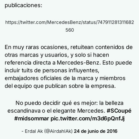
publicaciones:
https://twitter.com/MercedesBenz/status/747911281311682
560
En muy raras ocasiones, retuitean contenidos de
otras marcas y usuarios, y solo si hacen
referencia directa a Mercedes-Benz. Esto puede
incluir tuits de personas influyentes,
embajadores oficiales de la marca y miembros
del equipo que publican sobre la empresa.
No puedo decidir qué es mejor: la belleza
escandinava o el elegante Mercedes.
#SCoupé
#midsommar
pic.twitter.com/m3d6pQnfJj
- Erdal Ak (@AirdahlAk)
24 de junio de 2016