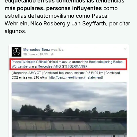
etiquetando en sus contenidos las tendencias
más populares.
personas influyentes
como
estrellas del automovilismo como Pascal
Wehrlein, Nico Rosberg y Jan Seyffarth, por citar
algunos.