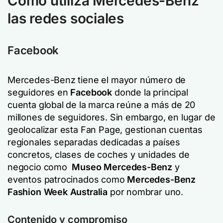
Cómo utiliza Mercedes-Benz
las redes sociales
Facebook
Mercedes-Benz tiene el mayor número de
seguidores en
Facebook
donde la principal
cuenta global de la marca reúne a más de 20
millones de seguidores. Sin embargo, en lugar de
geolocalizar esta Fan Page, gestionan cuentas
regionales separadas dedicadas a países
concretos, clases de coches y unidades de
negocio como
Museo Mercedes-Benz
y
eventos patrocinados como
Mercedes-Benz
Fashion Week Australia
por nombrar uno.
Contenido y compromiso