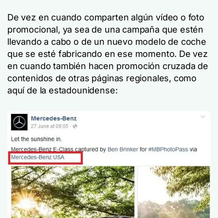
De vez en cuando comparten algún vídeo o foto
promocional, ya sea de una campaña que estén
llevando a cabo o de un nuevo modelo de coche
que se esté fabricando en ese momento. De vez
en cuando también hacen promoción cruzada de
contenidos de otras páginas regionales, como
aquí de la estadounidense: