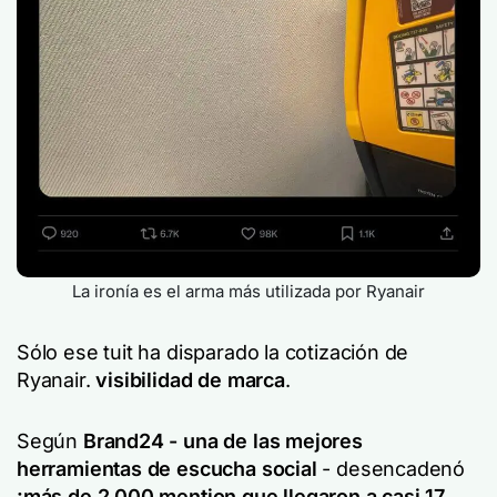
La ironía es el arma más utilizada por Ryanair
Sólo ese tuit ha disparado la cotización de
Ryanair.
visibilidad de marca
.
Según
Brand24 - una de las mejores
herramientas de escucha social
- desencadenó
¡más de 2.000 mention que llegaron a casi 17