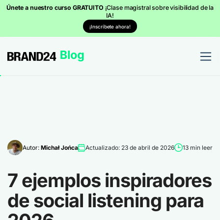
Únete a nuestro curso GRATUITO
¡Clase magistral sobre visibilidad de la
IA!
¡Inscríbete ahora!
Autor:
Michał Jońca
Actualizado: 23 de abril de 2026
13 min leer
7 ejemplos inspiradores
de social listening para