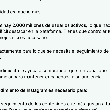
lidad es mucho más.
m hay 2.000 millones de usuarios activos,
lo que ha
fícil destacar en la plataforma. Tienes que controlar 
mejorar si es necesario.
actamente para lo que se necesita el seguimiento del
.
ndimiento le ayuda a comprender qué funciona, qué f
mbiar para mantener enganchada a su audiencia.
ndimiento de Instagram es necesario para:
 seguimiento de los contenidos que más gustan a tu
ram Reels, publicaciones normales o historias).