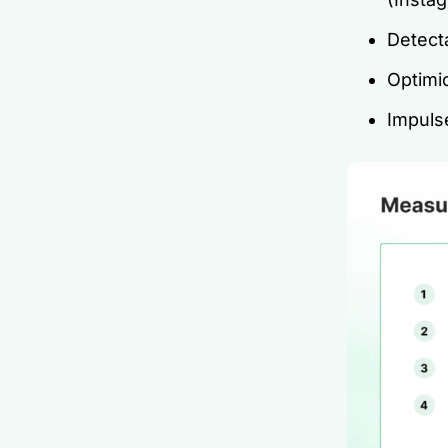
Detect
Optimic
Impuls