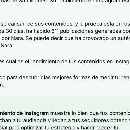
 más de 35 millones. Su rendimiento en Instagram es
 se cansan de sus contenidos, y la prueba está en lo
mos 30 días, ha habido 611 publicaciones generadas po
s por Nara. Se puede decir que ha provocado un auté
 Nara.
es cuál es el rendimiento de tus contenidos en Inst
do para descubrir las mejores formas de medir tu re
m.
miento de Instagram
muestra lo bien que tus conteni
han a tu audiencia y llegan a tus seguidores potenci
cial para optimizar tu estrategia y hacer crecer tu