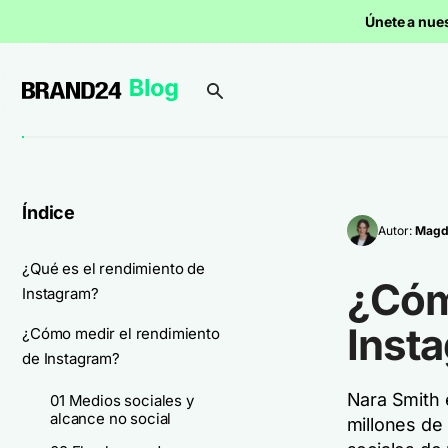
Únete a nue
Índice
Autor:
Magd
¿Qué es el rendimiento de
¿Cóm
Instagram?
Inst
¿Cómo medir el rendimiento
de Instagram?
Nara Smith 
01 Medios sociales y
alcance no social
millones de