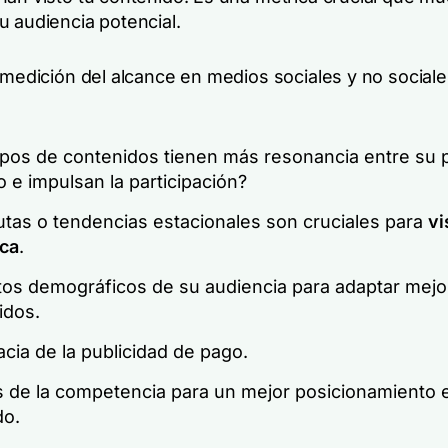
u audiencia potencial.
 medición del alcance en medios sociales y no sociales
ipos de contenidos tienen más resonancia entre su 
o e impulsan la participación?
utas o tendencias estacionales son cruciales para
vi
ca
.
tos demográficos de su audiencia para adaptar mejo
idos.
acia de la publicidad de pago.
s de la competencia para un mejor posicionamiento e
o.