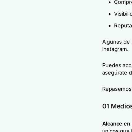
Compr
Visibil
Reputa
Algunas de 
Instagram.
Puedes acce
asegúrate de
Repasemos a
01 Medios
Alcance en 
únicos que 