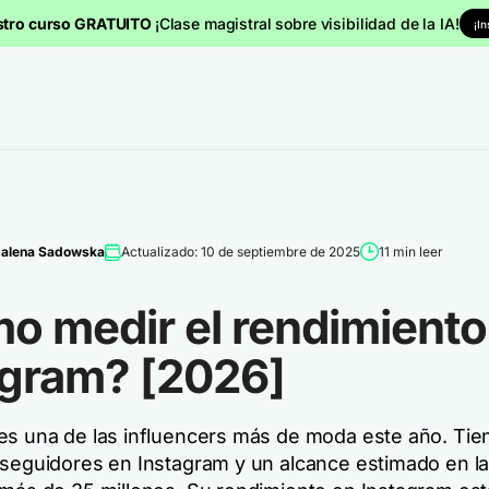
stro curso GRATUITO
¡Clase magistral sobre visibilidad de la IA!
¡I
alena Sadowska
Actualizado: 10 de septiembre de 2025
11 min leer
o medir el rendimiento
agram? [2026]
es una de las influencers más de moda este año. Tie
 seguidores en Instagram y un alcance estimado en l