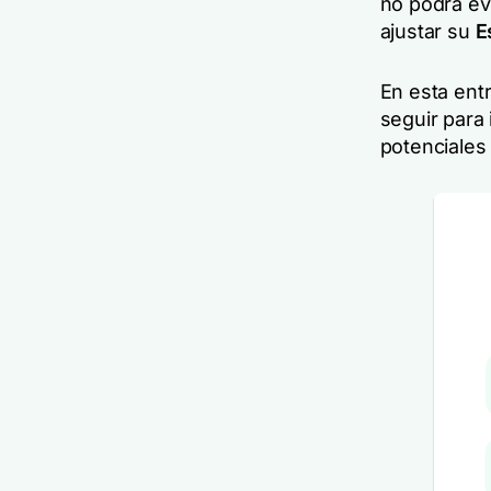
no podrá ev
ajustar su
E
En esta ent
seguir para 
potenciales