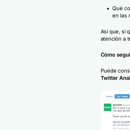
Qué co
en las
Así que, si 
atención a t
Cómo seguir
Puede consu
Twitter Ana