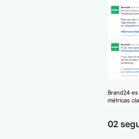
Brand24 es 
métricas cla
02 segu