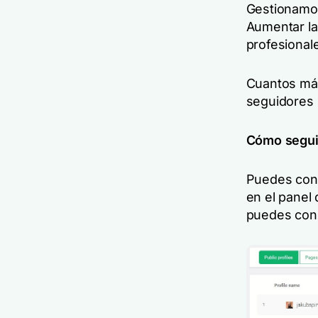
Gestionamos
Aumentar la
profesional
Cuantos más
seguidores i
Cómo seguir
Puedes cons
en el panel 
puedes cons