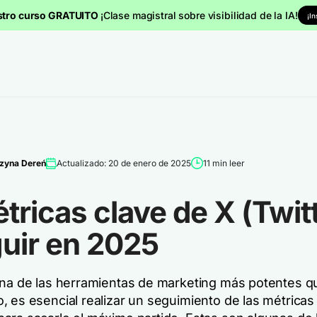
stro curso GRATUITO
¡Clase magistral sobre visibilidad de la IA!
¡I
zyna Dereń
Actualizado: 20 de enero de 2025
11 min leer
tricas clave de X (Twit
guir en 2025
una de las herramientas de marketing más potentes q
, es esencial realizar un seguimiento de las métricas