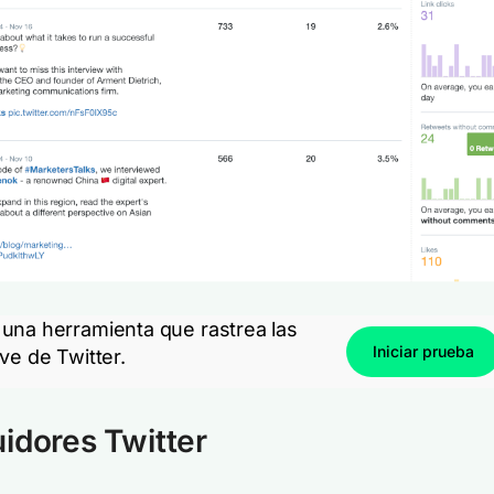
una herramienta que rastrea las
Iniciar prueba
ve de Twitter.
idores Twitter