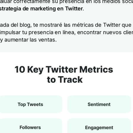
aluar correctamente su presencia en los medios soci
strategia de marketing en Twitter
.
rada del blog, te mostraré las métricas de Twitter qu
impulsar tu presencia en línea, encontrar nuevos clie
 y aumentar las ventas.