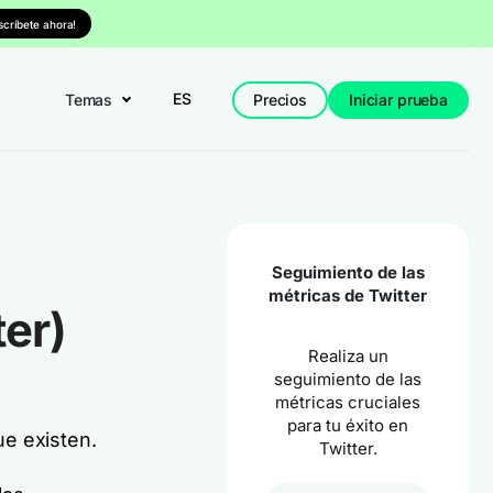
nscríbete ahora!
ES
Temas
Precios
Iniciar prueba
Seguimiento de las
métricas de Twitter
ter)
Realiza un
seguimiento de las
métricas cruciales
para tu éxito en
ue existen.
Twitter.