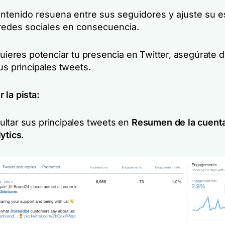
ntenido resuena entre sus seguidores y ajuste su es
 redes sociales en consecuencia.
quieres potenciar tu presencia en Twitter, asegúrate 
us principales tweets.
 la pista:
ltar sus principales tweets en
Resumen de la cuent
lytics
.