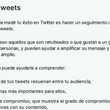
tweets
e medir tu éxito en Twitter es hacer un seguimiento 
tweets.
son aquellos que son retuiteados o que gustan a un 
ersonas, y pueden ayudar a amplificar su mensaje y 
 amplio.
a puede ayudarle a comprender:
 de tus tweets resuenan entre tu audiencia,
mas más importantes para ellos,
de compromiso, que muestra el grado de compromis
ores con su contenido,