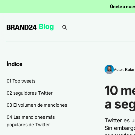
Únete a nue
Índice
Autor:
Katar
01 Top tweets
10 mé
02 seguidores Twitter
a se
03 El volumen de menciones
04 Las menciones más
Twitter es 
populares de Twitter
Sin embargo