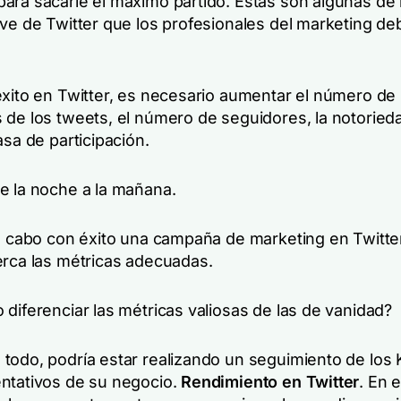
ara sacarle el máximo partido. Estas son algunas de 
ave de Twitter que los profesionales del marketing de
éxito en Twitter, es necesario aumentar el número de
 de los tweets, el número de seguidores, la notorieda
asa de participación.
e la noche a la mañana.
 a cabo con éxito una campaña de marketing en Twitte
erca las métricas adecuadas.
diferenciar las métricas valiosas de las de vanidad?
todo, podría estar realizando un seguimiento de los 
ntativos de su negocio.
Rendimiento en Twitter
. En 