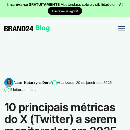
Inscreva-se GRATUITAMENTE
Masterclass sobre visibilidade em IA!
Inscreva-se agora!
Autor:
Katarzyna Dereń
Atualizado: 20 de janeiro de 2025
11 leitura mínima
10 principais métricas
do X (Twitter) a serem