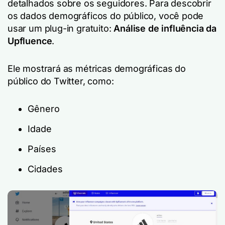
detalhados sobre os seguidores. Para descobrir
os dados demográficos do público, você pode
usar um plug-in gratuito:
Análise de influência da
Upfluence
.
Ele mostrará as métricas demográficas do
público do Twitter, como:
Gênero
Idade
Países
Cidades