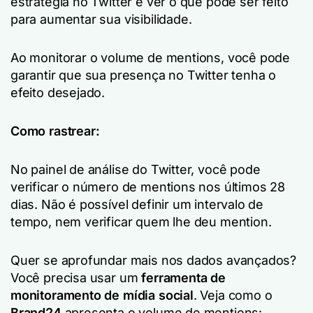
estratégia no Twitter e ver o que pode ser feito
para aumentar sua visibilidade.
Ao monitorar o volume de mentions, você pode
garantir que sua presença no Twitter tenha o
efeito desejado.
Como rastrear:
No painel de análise do Twitter, você pode
verificar o número de mentions nos últimos 28
dias. Não é possível definir um intervalo de
tempo, nem verificar quem lhe deu mention.
Quer se aprofundar mais nos dados avançados?
Você precisa usar um
ferramenta de
monitoramento de mídia social
. Veja como o
Brand24
apresenta o volume de mentions: