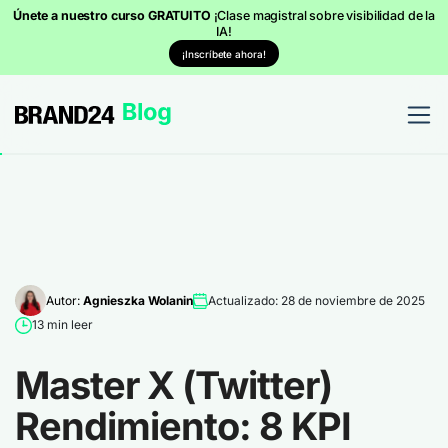
Únete a nuestro curso GRATUITO
¡Clase magistral sobre visibilidad de la
IA!
¡Inscríbete ahora!
Autor:
Agnieszka Wolanin
Actualizado: 28 de noviembre de 2025
13 min leer
Master X (Twitter)
Rendimiento: 8 KPI