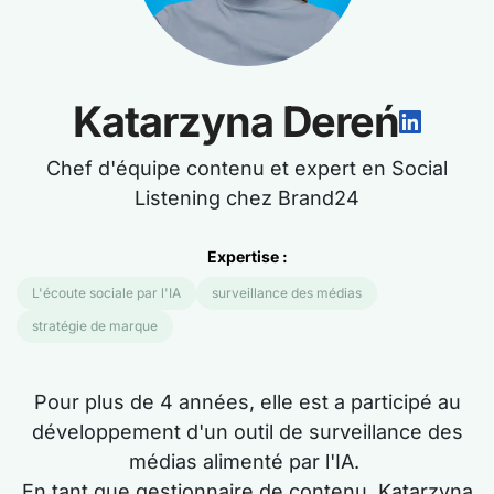
Katarzyna Dereń
Chef d'équipe contenu et expert en Social
Listening chez Brand24
Expertise :
L'écoute sociale par l'IA
surveillance des médias
stratégie de marque
Pour plus de
4
années,
elle est
a participé au
développement d'un outil de surveillance des
médias alimenté par l'IA.
En tant que gestionnaire de contenu, Katarzyna