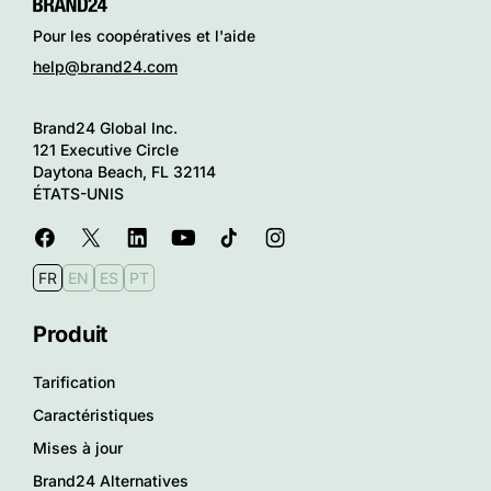
Pour les coopératives et l'aide
help@brand24.com
Brand24 Global Inc.
121 Executive Circle
Daytona Beach, FL 32114
ÉTATS-UNIS
FR
EN
ES
PT
Produit
Tarification
Caractéristiques
Mises à jour
Brand24 Alternatives