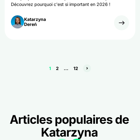
Découvrez pourquoi c'est si important en 2026 !
Katarzyna
Dereń
1
2
...
12
Articles populaires de
Katarzyna