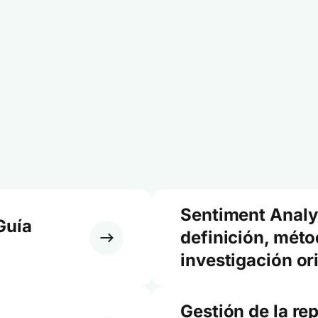
Sentiment Analy
Guía
definición, méto
investigación or
Gestión de la re