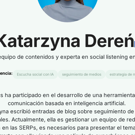
Katarzyna Dereń
equipo de contenidos y experta en social listening 
encia:
Escucha social con IA
seguimiento de medios
estrategia de 
es
ha participado en el desarrollo de una herramient
comunicación basada en inteligencia artificial.
na escribió entradas de blog sobre seguimiento de 
ales. Actualmente,
ella es
gestionar un equipo de reda
n en las SERPs,
es
necesarios para presentar el tem