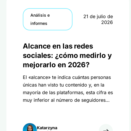
Análisis e
21 de julio de
2026
informes
Alcance en las redes
sociales: ¿cómo medirlo y
mejorarlo en 2026?
El «alcance» te indica cuántas personas
únicas han visto tu contenido y, en la
mayoría de las plataformas, esta cifra es
muy inferior al número de seguidores
que tienes. ¡Descubre cómo medirlo y
aumentarlo en 2026!
Katarzyna