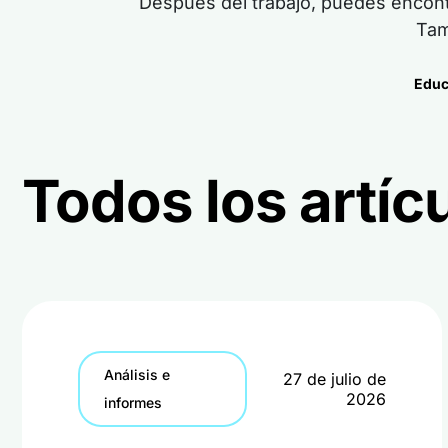
Después del trabajo, puedes encontr
Tam
Educ
Todos los artíc
Análisis e
27 de julio de
2026
informes