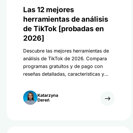
Las 12 mejores
herramientas de análisis
de TikTok [probadas en
2026]
Descubre las mejores herramientas de
análisis de TikTok de 2026. Compara
programas gratuitos y de pago con
reseñas detalladas, características y
precios, y aprende de mi experiencia.
Katarzyna
Dereń