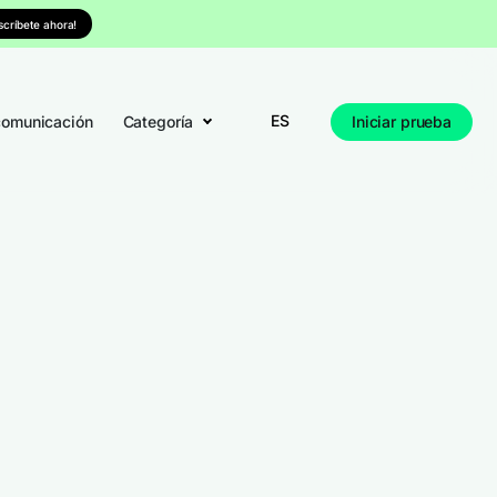
nscríbete ahora!
ES
comunicación
Categoría
Iniciar prueba