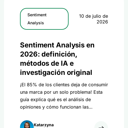
Sentiment
10 de julio de
2026
Analysis
Sentiment Analysis en
2026: definición,
métodos de IA e
investigación original
¡El 85% de los clientes deja de consumir
una marca por un solo problema! Esta
guía explica qué es el análisis de
opiniones y cómo funcionan las
herramientas basadas en la inteligencia
artificial, a partir de una investigación
Katarzyna