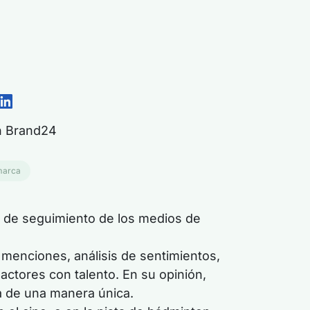
en Brand24
marca
a de seguimiento de los medios de
menciones, análisis de sentimientos,
ctores con talento. En su opinión,
a
de una manera única
.