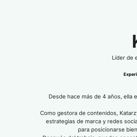
Líder de 
Experi
Desde hace más de
4
años,
ella 
Como gestora de contenidos, Katarzy
estrategias de marca y redes soci
para posicionarse bie