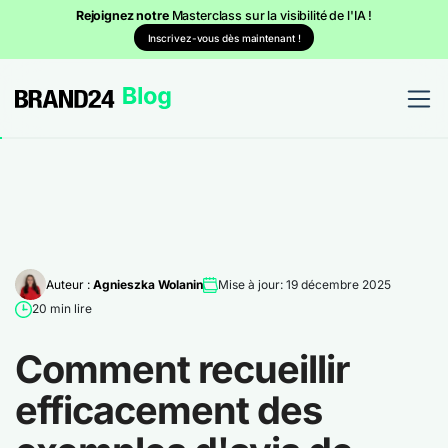
Rejoignez notre
Masterclass sur la visibilité de l'IA !
Inscrivez-vous dès maintenant !
Auteur :
Agnieszka Wolanin
Mise à jour: 19 décembre 2025
20 min lire
Comment recueillir
efficacement des