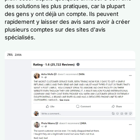
des solutions les plus pratiques, car la plupart
des gens y ont déjà un compte. Ils peuvent
rapidement y laisser des avis sans avoir à créer
plusieurs comptes sur des sites d'avis
spécialisés.