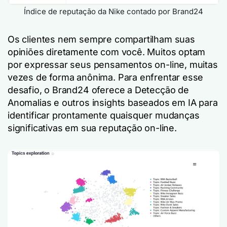
Índice de reputação da Nike contado por Brand24
Os clientes nem sempre compartilham suas
opiniões diretamente com você. Muitos optam
por expressar seus pensamentos on-line, muitas
vezes de forma anônima. Para enfrentar esse
desafio, o Brand24 oferece a Detecção de
Anomalias e outros insights baseados em IA para
identificar prontamente quaisquer mudanças
significativas em sua reputação on-line.