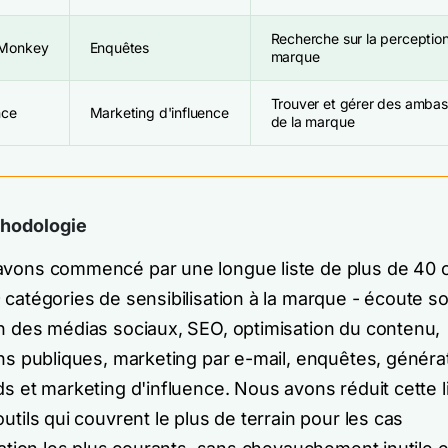
Recherche sur la perception
Monkey
Enquêtes
marque
Trouver et gérer des amba
nce
Marketing d'influence
de la marque
hodologie
vons commencé par une longue liste de plus de 40 o
 catégories de sensibilisation à la marque - écoute so
n des médias sociaux, SEO, optimisation du contenu,
ons publiques, marketing par e-mail, enquêtes, généra
ds et marketing d'influence. Nous avons réduit cette l
utils qui couvrent le plus de terrain pour les cas