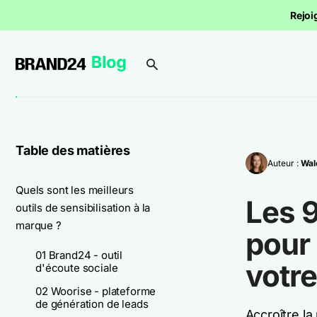
Rejoi
Table des matières
Auteur :
Wal
Quels sont les meilleurs
Les 9
outils de sensibilisation à la
marque ?
pour 
01 Brand24 - outil
votr
d'écoute sociale
02 Woorise - plateforme
de génération de leads
Accroître la