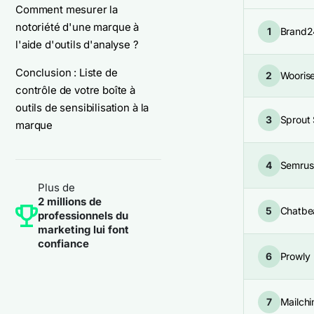
Comment mesurer la
notoriété d'une marque à
1
Brand2
l'aide d'outils d'analyse ?
Conclusion : Liste de
2
Wooris
contrôle de votre boîte à
outils de sensibilisation à la
3
Sprout 
marque
4
Semrus
Plus de
2 millions de
5
Chatbe
professionnels du
marketing lui font
confiance
6
Prowly
7
Mailch