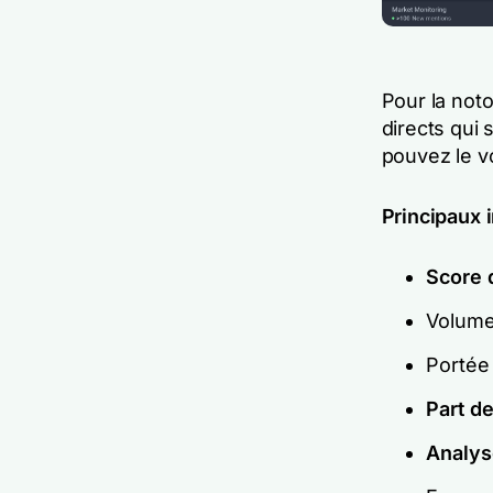
Pour la noto
directs qui
pouvez le vo
Principaux i
Score 
Volume
Portée
Part de
Analys