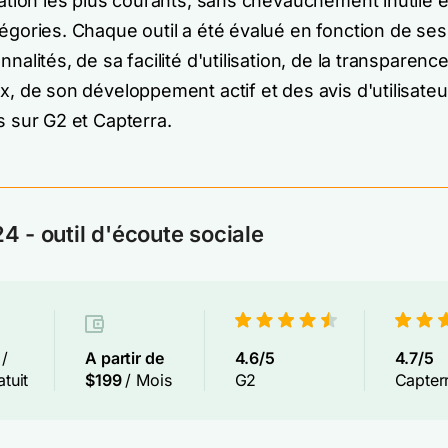
isation les plus courants, sans chevauchement inutile 
tégories. Chaque outil a été évalué en fonction de ses
nnalités, de sa facilité d'utilisation, de la transparenc
ix, de son développement actif et des avis d'utilisateu
és sur G2 et Capterra.
4 - outil d'écoute sociale
s
/
A partir de
4.6/5
4.7/5
atuit
$199
/ Mois
G2
Capter