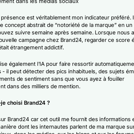
ment dans les médias sociaux
 présence est véritablement mon indicateur préféré. I
e concept abstrait de “notoriété de la marque” en un 
ouvez suivre semaine après semaine. Lorsque nous 
ouvelle campagne chez Brand24, regarder ce score 
tait étrangement addictif.
lise également l'IA pour faire ressortir automatiquem
 - il peut détecter des pics inhabituels, des sujets é
ents de sentiment sans que vous ayez à fouiller
t dans des milliers de mention.
-je choisi Brand24 ?
ur Brand24 car cet outil me fournit des informations
manière dont les internautes parlent de ma marque sur