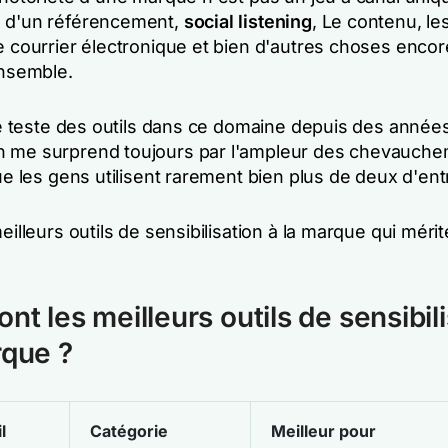
 d'un référencement,
social listening
, Le contenu, les
e courrier électronique et bien d'autres choses encor
ensemble.
 je teste des outils dans ce domaine depuis des années,
 me surprend toujours par l'ampleur des chevauche
que les gens utilisent rarement bien plus de deux d'ent
meilleurs outils de sensibilisation à la marque qui méri
nt les meilleurs outils de sensibil
rque ?
l
Catégorie
Meilleur pour