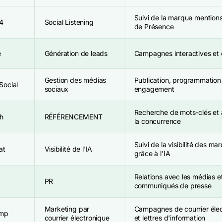
Suivi de la marque mention
4
Social Listening
de Présence
e
Génération de leads
Campagnes interactives et
Gestion des médias
Publication, programmation
Social
sociaux
engagement
Recherche de mots-clés et 
h
RÉFÉRENCEMENT
la concurrence
Suivi de la visibilité des ma
at
Visibilité de l'IA
grâce à l'IA
Relations avec les médias e
PR
communiqués de presse
Marketing par
Campagnes de courrier éle
imp
courrier électronique
et lettres d'information