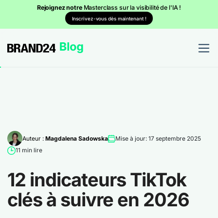
Rejoignez notre
Masterclass sur la visibilité de l'IA !
Inscrivez-vous dès maintenant !
Auteur :
Magdalena Sadowska
Mise à jour: 17 septembre 2025
11 min lire
12 indicateurs TikTok
clés à suivre en 2026