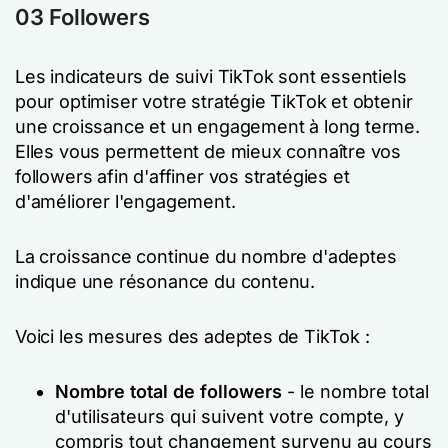
03 Followers
Les indicateurs de suivi TikTok sont essentiels
pour optimiser votre stratégie TikTok et obtenir
une croissance et un engagement à long terme.
Elles vous permettent de mieux connaître vos
followers afin d'affiner vos stratégies et
d'améliorer l'engagement.
La croissance continue du nombre d'adeptes
indique une résonance du contenu.
Voici les mesures des adeptes de TikTok :
Nombre total de followers
- le nombre total
d'utilisateurs qui suivent votre compte, y
compris tout changement survenu au cours