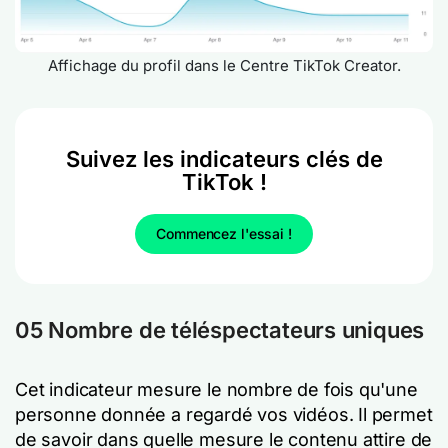
Affichage du profil dans le Centre TikTok Creator.
Suivez les indicateurs clés de
TikTok !
Commencez l'essai !
05 Nombre de téléspectateurs uniques
Cet indicateur mesure le nombre de fois qu'une
personne donnée a regardé vos vidéos. Il permet
de savoir dans quelle mesure le contenu attire de