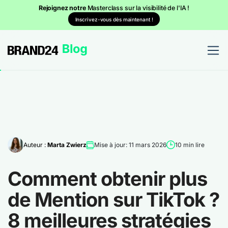
Rejoignez notre
Masterclass sur la visibilité de l'IA !
Inscrivez-vous dès maintenant !
Auteur :
Marta Zwierz
Mise à jour: 11 mars 2026
10 min lire
Comment obtenir plus
de Mention sur TikTok ?
8 meilleures stratégies