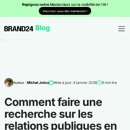
Rejoignez notre
Masterclass sur la visibilité de l'IA !
Inscrivez-vous dès maintenant !
Auteur :
Michał Jońca
Mise à jour: 4 janvier 2026
9 min lire
Comment faire une
recherche sur les
relations publiques en