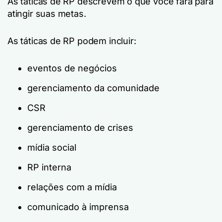
As táticas de RP descrevem o que você fará para
atingir suas metas.
As táticas de RP podem incluir:
eventos de negócios
gerenciamento da comunidade
CSR
gerenciamento de crises
mídia social
RP interna
relações com a mídia
comunicado à imprensa