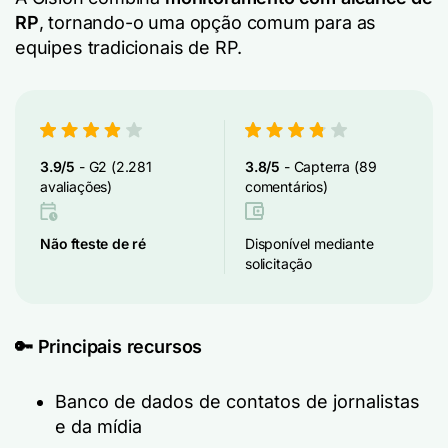
RP
, tornando-o uma opção comum para as
equipes tradicionais de RP.
3.9/5
- G2 (2.281
3.8/5
- Capterra (89
avaliações)
comentários)
Não f
teste de ré
Disponível mediante
solicitação
🔑 Principais recursos
Banco de dados de contatos de jornalistas
e da mídia