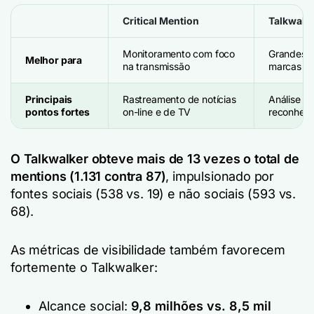
Critical Mention
Talkwalk
Monitoramento com foco
Grandes o
Melhor para
na transmissão
marcas gl
Principais
Rastreamento de notícias
Análise a
pontos fortes
on-line e de TV
reconheci
O Talkwalker obteve mais de 13 vezes o total de
mentions (1.131 contra 87)
, impulsionado por
fontes sociais (538 vs. 19) e não sociais (593 vs.
68).
As métricas de visibilidade também favorecem
fortemente o Talkwalker:
Alcance social:
9,8 milhões vs. 8,5 mil