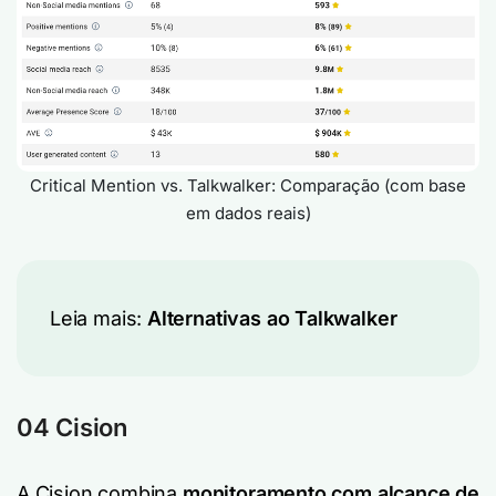
Critical Mention vs. Talkwalker: Comparação (com base
em dados reais)
Leia mais:
Alternativas ao Talkwalker
04 Cision
A Cision combina
monitoramento com alcance de