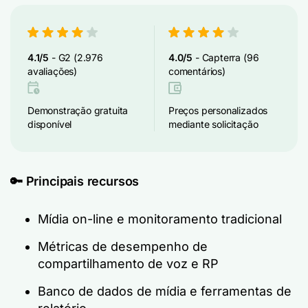
4.1/5
- G2 (2.976
4.0/5
- Capterra (96
avaliações)
comentários)
Demonstração gratuita
Preços personalizados
disponível
mediante solicitação
🔑 Principais recursos
Mídia on-line e monitoramento tradicional
Métricas de desempenho de
compartilhamento de voz e RP
Banco de dados de mídia e ferramentas de