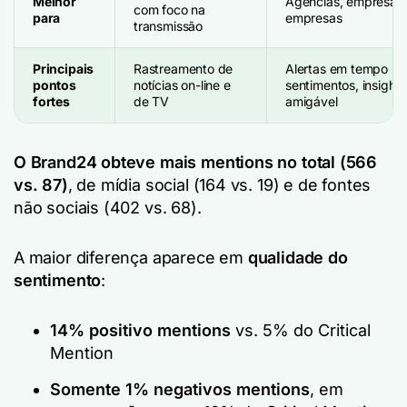
Melhor
Agências, empresas 
com foco na
para
empresas
transmissão
Principais
Rastreamento de
Alertas em tempo rea
pontos
notícias on-line e
sentimentos, insights
fortes
de TV
amigável
O Brand24 obteve mais mentions no total (566
vs. 87)
, de mídia social (164 vs. 19) e de fontes
não sociais (402 vs. 68).
A maior diferença aparece em
qualidade do
sentimento
:
14% positivo mentions
vs. 5% do Critical
Mention
Somente 1% negativos mentions
, em