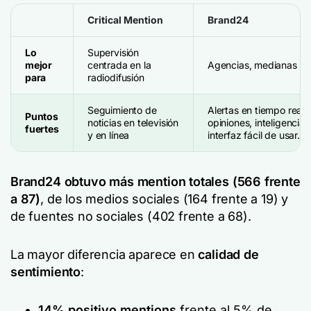
Critical Mention
Brand24
Lo
Supervisión
mejor
centrada en la
Agencias, medianas e
para
radiodifusión
Seguimiento de
Alertas en tiempo real, 
Puntos
noticias en televisión
opiniones, inteligencia a
fuertes
y en línea
interfaz fácil de usar.
Brand24 obtuvo más mention totales (566 frente
a 87)
, de los medios sociales (164 frente a 19) y
de fuentes no sociales (402 frente a 68).
La mayor diferencia aparece en
calidad de
sentimiento
:
14% positivo mentions
frente al 5% de