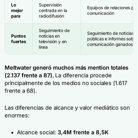
Lo
Supervisión
Equipos de relaciones púb
mejor
centrada en la
comunicación
para
radiodifusión
Seguimiento de
Seguimiento de noticias, a
Puntos
noticias en
públicas e informes sobr
fuertes
televisión y en
comunicación ganados
línea
Meltwater generó muchos más mention totales
(2.137 frente a 87)
, La diferencia procede
principalmente de los medios no sociales (1.617
frente a 68).
Las diferencias de alcance y valor mediático son
enormes:
Alcance social:
3,4M frente a 8,5K