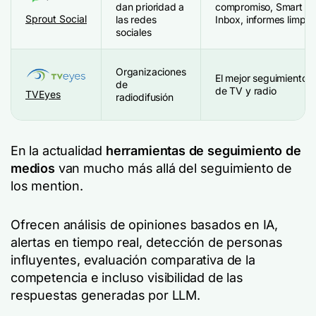
dan prioridad a
compromiso, Smart
Sprout Social
las redes
Inbox, informes limpio
sociales
Organizaciones
El mejor seguimiento
de
de TV y radio
TVEyes
radiodifusión
En la actualidad
herramientas de seguimiento de
medios
van mucho más allá del seguimiento de
los mention.
Ofrecen análisis de opiniones basados en IA,
alertas en tiempo real, detección de personas
influyentes, evaluación comparativa de la
competencia e incluso visibilidad de las
respuestas generadas por LLM.