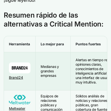
¡sigue leyendo!
Resumen rápido de las
alternativas a Critical Mention:
Herramienta
Lo mejor para
Puntos fuertes
Alertas en tiempo real,
opiniones claras,
Medianas y
conocimientos de
grandes
inteligencia artificial y
empresas
Brand24
una interfaz de usuari
muy intuitiva.
Equipos de
Sólidos análisis de
relaciones
noticias y relaciones
públicas y
públicas, gran
Meltwater
comunicación
cobertura de fuentes