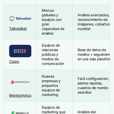
Marcas
globales y
Análisis avanzados,
equipos con
reconocimiento de
gran
imágenes, cobertura
Talkwalker
capacidad de
mundial
análisis
Equipos de
relaciones
Base de datos de
públicas y
medios + seguimiento
medios de
en una sola plataform
Cision
comunicación
Nuevas
Fácil configuración,
empresas y
alertas rápidas,
pequeños
cuadros de mando
equipos de
sencillos
marketing
Mentionlytics
Equipos de
marketing que
Análisis del