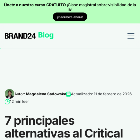
Únete a nuestro curso GRATUITO
¡Clase magistral sobre visibilidad de la
IA!
¡Inscríbete ahora!
Autor:
Magdalena Sadowska
Actualizado: 11 de febrero de 2026
12 min leer
7 principales
alternativas al Critical