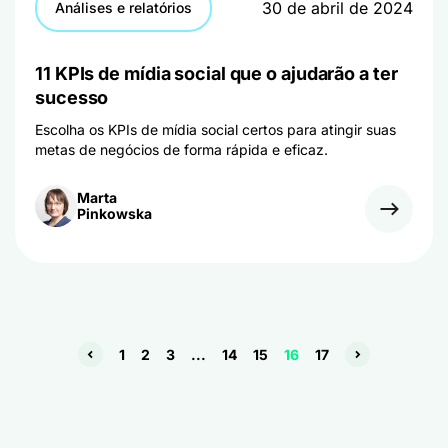
30 de abril de 2024
Análises e relatórios
11 KPIs de mídia social que o ajudarão a ter
sucesso
Escolha os KPIs de mídia social certos para atingir suas
metas de negócios de forma rápida e eficaz.
Marta
Pinkowska
1
2
3
...
14
15
16
17