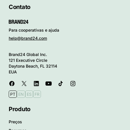
Contato
Para cooperativas e ajuda
help@brand24.com
Brand24 Global Inc.
121 Executive Circle
Daytona Beach, FL 32114
EUA
PT
EN
ES
FR
Produto
Preços