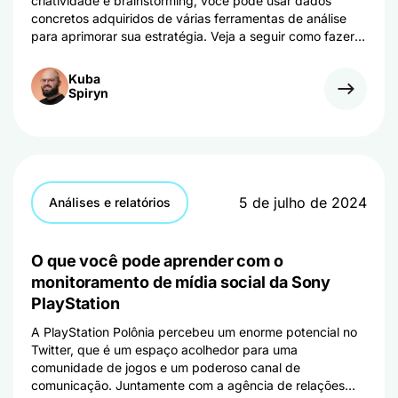
criatividade e brainstorming, você pode usar dados
concretos adquiridos de várias ferramentas de análise
para aprimorar sua estratégia. Veja a seguir como fazer
marketing orientado por dados corretamente e aumentar
suas vendas.
Kuba
Spiryn
5 de julho de 2024
Análises e relatórios
O que você pode aprender com o
monitoramento de mídia social da Sony
PlayStation
A PlayStation Polônia percebeu um enorme potencial no
Twitter, que é um espaço acolhedor para uma
comunidade de jogos e um poderoso canal de
comunicação. Juntamente com a agência de relações