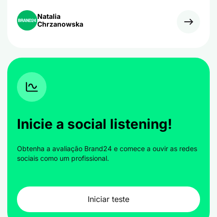
sociais Konceptika, a marca aceitou o desafio de
aumentar o envolvimento de seus fãs na plataforma
Natalia
usando mensagens de 140 caracteres.
Chrzanowska
Inicie a social listening!
Obtenha a avaliação Brand24 e comece a ouvir as redes
sociais como um profissional.
Iniciar teste