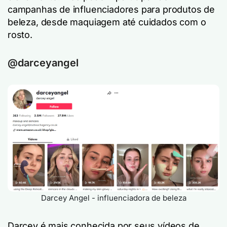
campanhas de influenciadores para produtos de
beleza, desde maquiagem até cuidados com o
rosto.
@darceyangel
Darcey Angel - influenciadora de beleza
Darcey é mais conhecida por seus vídeos de