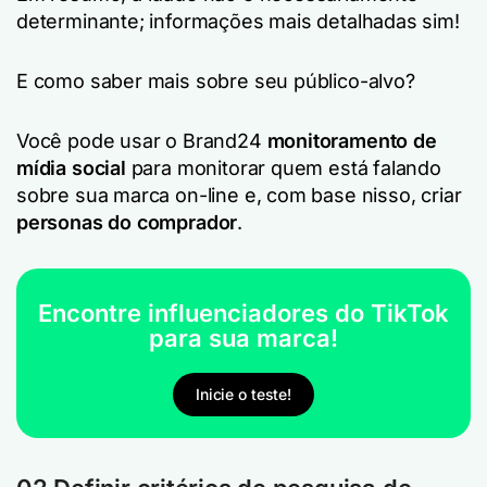
determinante; informações mais detalhadas sim!
E como saber mais sobre seu público-alvo?
Você pode usar o Brand24
monitoramento de
mídia social
para monitorar quem está falando
sobre sua marca on-line e, com base nisso, criar
personas do comprador
.
Encontre influenciadores do TikTok
para sua marca!
Inicie o teste!