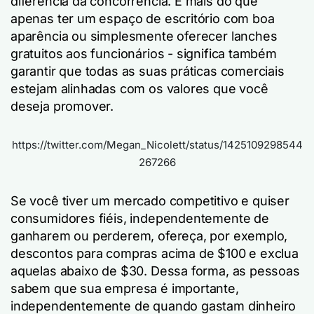
diferencia da concorrência. É mais do que
apenas ter um espaço de escritório com boa
aparência ou simplesmente oferecer lanches
gratuitos aos funcionários - significa também
garantir que todas as suas práticas comerciais
estejam alinhadas com os valores que você
deseja promover.
https://twitter.com/Megan_Nicolett/status/1425109298544
267266
Se você tiver um mercado competitivo e quiser
consumidores fiéis, independentemente de
ganharem ou perderem, ofereça, por exemplo,
descontos para compras acima de $100 e exclua
aquelas abaixo de $30. Dessa forma, as pessoas
sabem que sua empresa é importante,
independentemente de quando gastam dinheiro