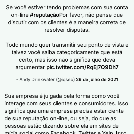
Se você estiver tendo problemas com sua conta
on-line
#reputação
Por favor, não pense que
discutir com os clientes é a maneira correta de
resolver disputas.
Todo mundo quer transmitir seu ponto de vista e
talvez você saiba categoricamente que está
certo, mas isso não significa que deva
argumentar
pic.twitter.com/RqEj7Q9Dh7
- Andy Drinkwater (@iqseo)
29 de julho de 2021
Sua empresa é julgada pela forma como você
interage com seus clientes e consumidores. Isso
significa que uma empresa precisa estar ciente
de sua reputação on-line, ou seja, do que as
pessoas estão dizendo sobre ela em sites de
mídia social como Facebook, Twitter e Yelp. Isso