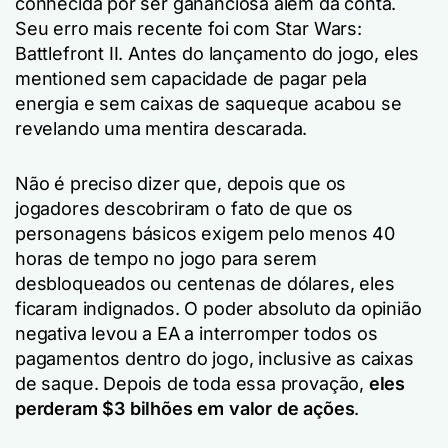
conhecida por ser gananciosa além da conta.
Seu erro mais recente foi com
Star Wars:
Battlefront II.
Antes do lançamento do jogo, eles
mentioned
sem capacidade de pagar pela
energia
e
sem caixas de saque
que acabou se
revelando uma mentira descarada.
Não é preciso dizer que, depois que os
jogadores descobriram o fato de que os
personagens básicos exigem pelo menos 40
horas de tempo no jogo para serem
desbloqueados ou centenas de dólares, eles
ficaram indignados. O poder absoluto da opinião
negativa levou a EA a interromper todos os
pagamentos dentro do jogo, inclusive as caixas
de saque. Depois de toda essa provação,
eles
perderam $3 bilhões em valor de ações
.