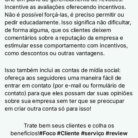
Incentive as avaliações oferecendo incentivos.
Não é possível forçá-las, é preciso permitir ou
pedir educadamente. Isso significa não dificultar,
de forma alguma, que os clientes deixem
comentários sobre a reputação da empresa e
estimular esse comportamento com incentivos,
como descontos ou outras vantagens.
Isso também inclui as contas de mídia social:
ofereça aos seguidores uma maneira fácil de
entrar em contato (por e-mail ou formulário de
contato) para que eles possam dar suas opiniões
sobre sua empresa sem ter que se preocupar
em criar outra conta só para isso!
Trate bem seus clientes e colha os
benefícios!
#Foco
#Cliente
#serviço
#review