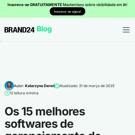
Inscreva-se GRATUITAMENTE
Masterclass sobre visibilidade em IA!
Inscreva-se agora!
Autor:
Katarzyna Dereń
Atualizado: 31 de março de 2025
12 leitura mínima
Os 15 melhores
softwares de