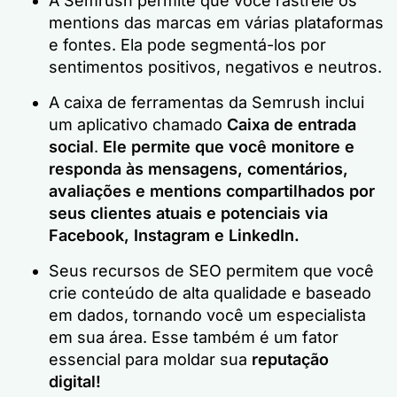
A Semrush permite que você rastreie os
mentions das marcas em várias plataformas
e fontes. Ela pode segmentá-los por
sentimentos positivos, negativos e neutros.
A caixa de ferramentas da Semrush inclui
um aplicativo chamado
Caixa de entrada
social
.
Ele permite que você monitore e
responda às mensagens, comentários,
avaliações e mentions compartilhados por
seus clientes atuais e potenciais via
Facebook, Instagram e LinkedIn.
Seus recursos de SEO permitem que você
crie conteúdo de alta qualidade e baseado
em dados, tornando você um especialista
em sua área. Esse também é um fator
essencial para moldar sua
reputação
digital!