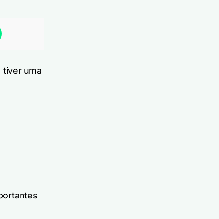
 tiver uma
portantes