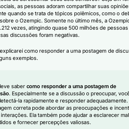
sociais, as pessoas adoram compartilhar suas opiniõe
te quando se trata de tópicos polêmicos, como o d
obre o Ozempic. Somente no último mês, a Ozempic
9.212 vezes, atingindo quase 500 milhões de pessoas (
as discussões foram negativas.
 explicarei como responder a uma postagem de disc
lguns exemplos.
deve saber
como responder a uma postagem de
ssão
. Especialmente se a discussão o preocupar, voc
etectá-la rapidamente e responder adequadamente.
gem correta pode abordar as preocupações e incent
 interações. Ela também pode ajudar a esclarecer mal
idos e fornecer percepções valiosas.