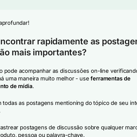
aprofundar!
ncontrar rapidamente as postage
ão mais importantes?
 pode acompanhar as discussões on-line verificand
há uma maneira muito melhor - use
ferramentas de
nto de mídia
.
 todas as postagens mentioning do tópico de seu in
.
astrear postagens de discussão sobre qualquer mar
oduto, pessoa ou palavra-chave.