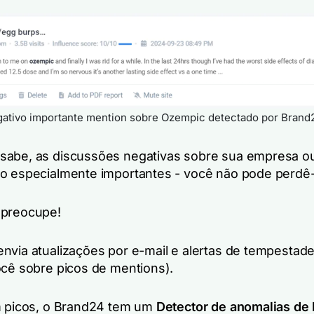
ativo importante mention sobre Ozempic detectado por Brand
sabe, as discussões negativas sobre sua empresa o
o especialmente importantes - você não pode perdê-
 preocupe!
nvia atualizações por e-mail e alertas de tempestade
ocê sobre picos de mentions).
m picos, o Brand24 tem um
Detector de anomalias de 