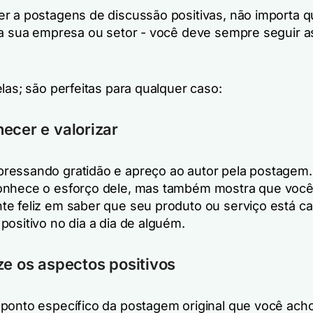
r a postagens de discussão positivas, não importa 
 a sua empresa ou setor - você deve sempre seguir a
las; são perfeitas para qualquer caso:
ecer e valorizar
essando gratidão e apreço ao autor pela postagem.
onhece o esforço dele, mas também mostra que você
e feliz em saber que seu produto ou serviço está c
positivo no dia a dia de alguém.
ze os aspectos positivos
ponto específico da postagem original que você ach