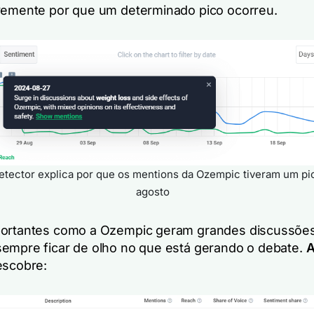
vemente por que um determinado pico ocorreu.
tector explica por que os mentions da Ozempic tiveram um pi
agosto
ortantes como a Ozempic geram grandes discussões 
empre ficar de olho no que está gerando o debate.
A
scobre: