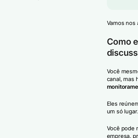
Vamos nos 
Como e
discuss
Você mesmo
canal, mas 
monitorame
Eles reúnem
um só lugar
Você pode r
empresa, pr