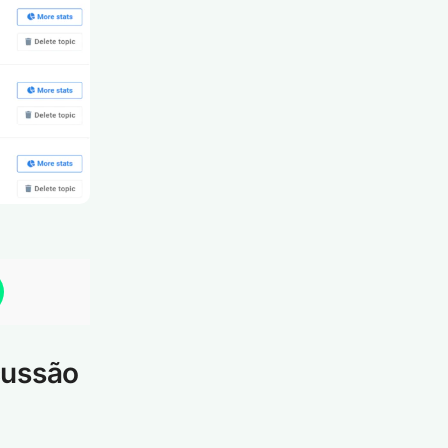
cussão