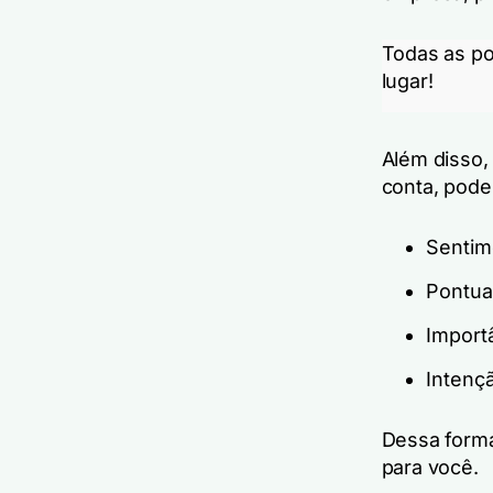
Todas as p
lugar!
Além disso
conta, poder
Sentim
Pontua
Import
Intenç
Dessa forma
para você.