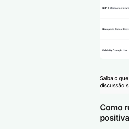
Saiba o que
discussão s
Como r
positiv