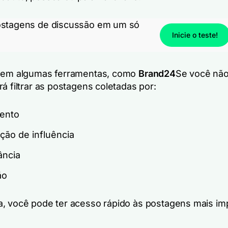
ostagens de discussão em um só
Inicie o teste!
, em algumas ferramentas, como
Brand24
Se você não
á filtrar as postagens coletadas por:
ento
ção de influência
ância
ão
, você pode ter acesso rápido às postagens mais im