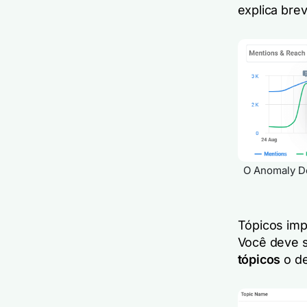
explica bre
O Anomaly De
Tópicos imp
Você deve s
tópicos
o de