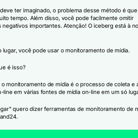
eve ter imaginado, o problema desse método é que
to tempo. Além disso, você pode facilmente omitir
 negativos importantes. Atenção! O iceberg está à n
lugar, você pode usar o monitoramento de mídia.
ue é isso?
o monitoramento de mídia é o processo de coleta e a
-line em várias fontes de mídia on-line em um só luga
ugar" quero dizer ferramentas de monitoramento de m
rand24.