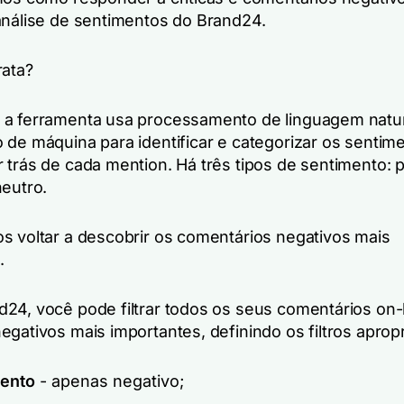
análise de sentimentos do Brand24.
rata?
a ferramenta usa processamento de linguagem natur
 de máquina para identificar e categorizar os sentim
 trás de cada mention. Há três tipos de sentimento: p
neutro.
s voltar a descobrir os comentários negativos mais
.
24, você pode filtrar todos os seus comentários on-l
egativos mais importantes, definindo os filtros aprop
ento
- apenas negativo;