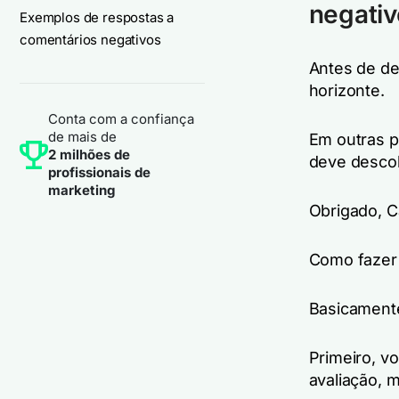
negativ
Exemplos de respostas a
comentários negativos
Antes de de
horizonte.
Conta com a confiança
de mais de
Em outras p
2 milhões de
deve descob
profissionais de
marketing
Obrigado, C
Como fazer 
Basicamente
Primeiro, v
avaliação, m