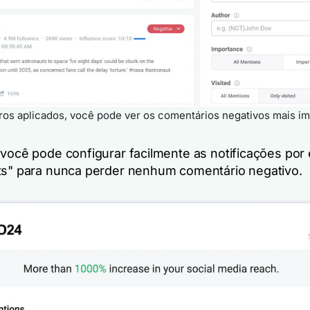
tros aplicados, você pode ver os comentários negativos mais i
 você pode configurar facilmente as notificações por 
ts" para nunca perder nenhum comentário negativo.