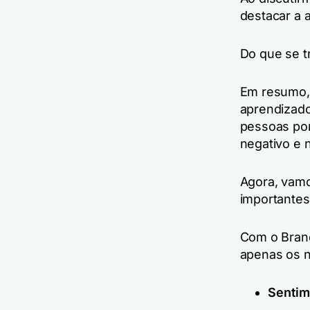
destacar a 
Do que se t
Em resumo, 
aprendizado
pessoas por
negativo e 
Agora, vamo
importantes
Com o Brand
apenas os n
Sentim