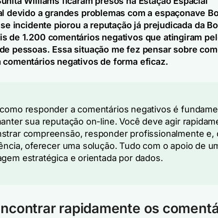
unita Williams ficaram presos na Estação Espacial
al devido a grandes problemas com a espaçonave B
Esse incidente piorou a reputação já prejudicada da B
s de 1.200 comentários negativos que atingiram pe
de pessoas. Essa situação me fez pensar sobre co
 comentários negativos de forma eficaz.
como responder a comentários negativos é fundame
anter sua reputação on-line. Você deve agir rapidam
trar compreensão, responder profissionalmente e, 
ência, oferecer uma solução. Tudo com o apoio de u
gem estratégica e orientada por dados.
ncontrar rapidamente os comentá