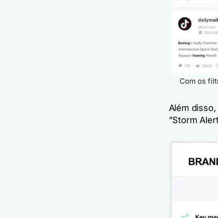
Com os fil
Além disso,
"Storm Aler