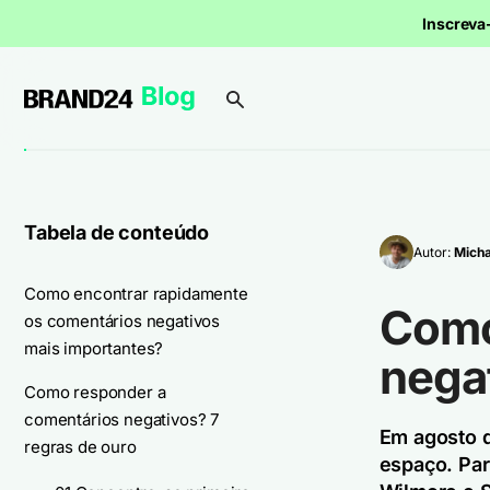
Inscrev
Tabela de conteúdo
Autor:
Micha
Como encontrar rapidamente
Como
os comentários negativos
mais importantes?
negat
Como responder a
comentários negativos? 7
Em agosto d
regras de ouro
espaço. Par