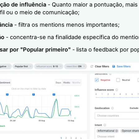
ção de influência
- Quanto maior a pontuação, mais 
rfil ou o meio de comunicação;
ância
- filtra os mentions menos importantes;
ão
- concentra-se na finalidade específica do mentio
sar por "Popular primeiro"
- lista o feedback por po