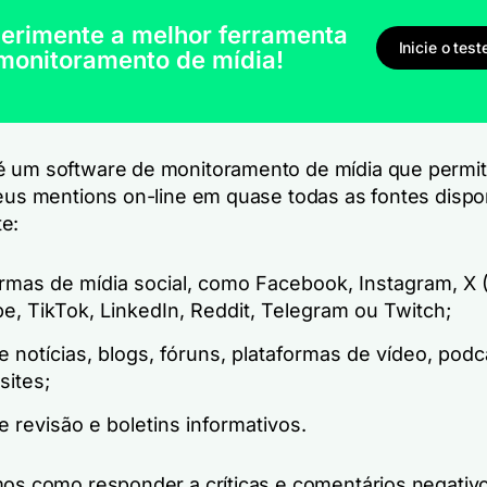
erimente a melhor ferramenta
Inicie o test
monitoramento de mídia!
 um software de monitoramento de mídia que permit
seus mentions on-line em quase todas as fontes dispo
e:
rmas de mídia social, como Facebook, Instagram, X (
e, TikTok, LinkedIn, Reddit, Telegram ou Twitch;
e notícias, blogs, fóruns, plataformas de vídeo, podc
sites;
e revisão e boletins informativos.
mos como responder a críticas e comentários negativ