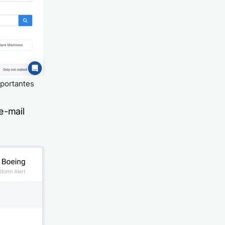
mportantes
e-mail