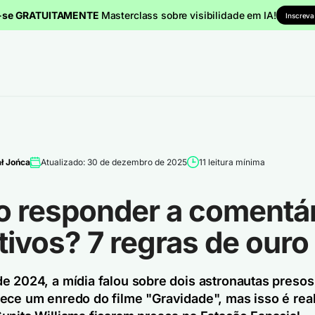
a-se GRATUITAMENTE
Masterclass sobre visibilidade em IA!
Inscreva
ł Jońca
Atualizado: 30 de dezembro de 2025
11 leitura mínima
 responder a comentár
ivos? 7 regras de ouro
e 2024, a mídia falou sobre dois astronautas presos
ece um enredo do filme "Gravidade", mas isso é real