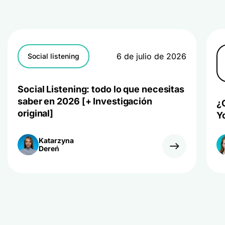
6 de julio de 2026
Social listening
Social Listening: todo lo que necesitas
saber en 2026 [+ Investigación
¿
original]
Y
Katarzyna
Dereń