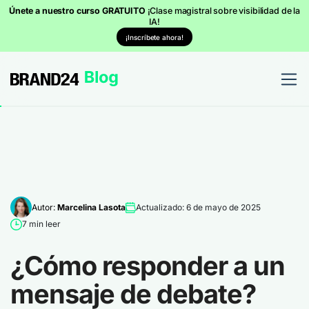
Únete a nuestro curso GRATUITO
¡Clase magistral sobre visibilidad de la
IA!
¡Inscríbete ahora!
Autor:
Marcelina Lasota
Actualizado: 6 de mayo de 2025
7 min leer
¿Cómo responder a un
mensaje de debate?