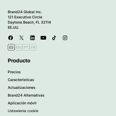
Brand24 Global Inc.
121 Executive Circle
Daytona Beach, FL 32114
EE.UU.
ES
EN
PT
FR
Producto
Precios
Características
Actualizaciones
Brand24 Alternativas
Aplicación móvil
Ustawienia cookie