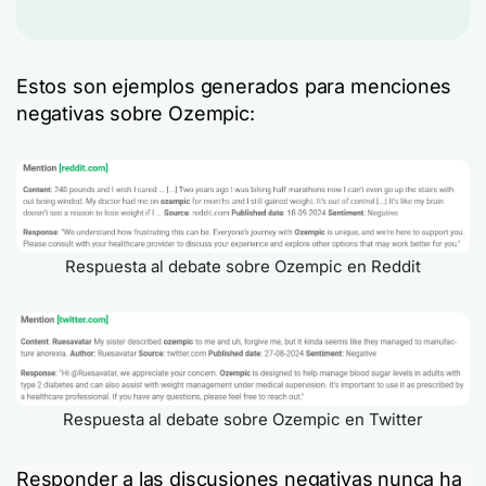
Estos son ejemplos generados para menciones
negativas sobre Ozempic:
Respuesta al debate sobre Ozempic en Reddit
Respuesta al debate sobre Ozempic en Twitter
Responder a las discusiones negativas nunca ha