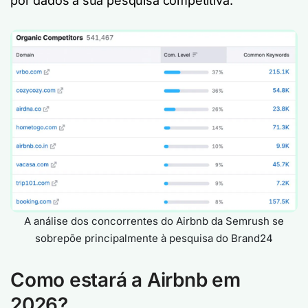
por dados à sua pesquisa competitiva.
A análise dos concorrentes do Airbnb da Semrush se
sobrepõe principalmente à pesquisa do Brand24
Como estará a Airbnb em
2026?