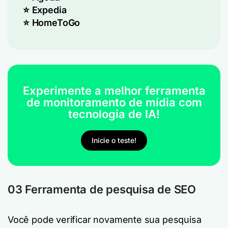
⭐ Expedia
⭐ HomeToGo
Experimente a melhor ferramenta
de monitoramento de mídia com
tecnologia de IA!
Inicie o teste!
03 Ferramenta de pesquisa de SEO
Você pode verificar novamente sua pesquisa