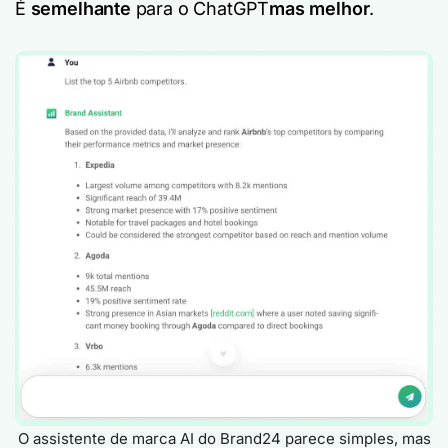
É
semelhante
para o ChatGPT
mas melhor
.
O assistente de marca AI do Brand24 parece simples, mas