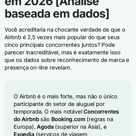
em 2026 [Análise
baseada em dados]
Você acreditaria na chocante verdade de que o
Airbnb é 2,5 vezes mais popular do que seus
cinco principais concorrentes juntos? Pode
parecer inacreditável, mas é exatamente isso
que os dados sobre reconhecimento de marca e
presença on-line revelam.
O Airbnb é o mais forte, mas não o único
participante do setor de aluguel por
temporada. O mais notável
Concorrentes
do Airbnb
são
Booking.com
(regras na
Europa),
Agoda
(superior na Ásia), e
Expedia
(serviços de viagem