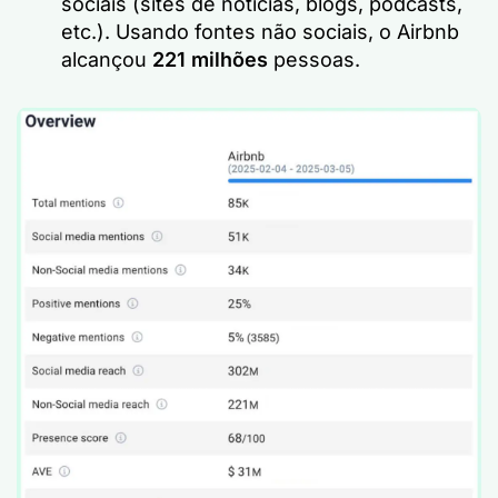
sociais (sites de notícias, blogs, podcasts,
etc.). Usando fontes não sociais, o Airbnb
alcançou
221 milhões
pessoas.