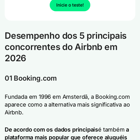
Inicie o teste!
Desempenho dos 5 principais
concorrentes do Airbnb em
202
6
01 Booking.com
Fundada em 1996 em Amsterdã, a Booking.com
aparece como a alternativa mais significativa ao
Airbnb.
De acordo com os dados principais
é também
a
plataforma mais popular que oferece aluguéis