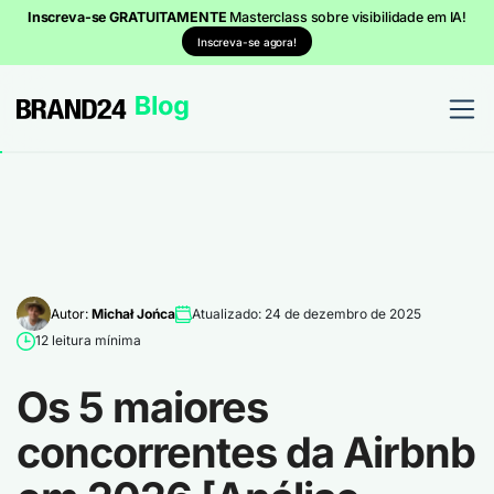
Inscreva-se GRATUITAMENTE
Masterclass sobre visibilidade em IA!
Inscreva-se agora!
Autor:
Michał Jońca
Atualizado: 24 de dezembro de 2025
12 leitura mínima
Os 5 maiores
concorrentes da Airbnb