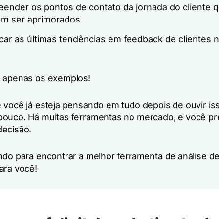
ender os pontos de contato da jornada do cliente 
am ser aprimorados
icar as últimas tendências em feedback de clientes 
o apenas os exemplos!
 você já esteja pensando em tudo depois de ouvir iss
ouco. Há muitas ferramentas no mercado, e você pr
ecisão.
ndo para encontrar a melhor ferramenta de análise d
ara você!