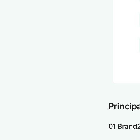
Princip
01 Brand