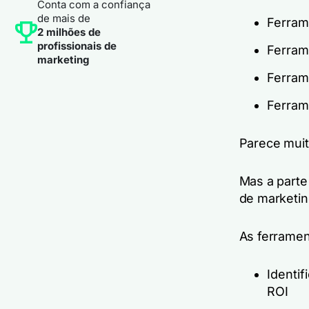
Conta com a confiança
de mais de
Ferram
2 milhões de
profissionais de
Ferram
marketing
Ferram
Ferram
Parece muito
Mas a parte
de marketin
As ferrament
Identi
ROI