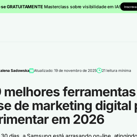
a-se GRATUITAMENTE
Masterclass sobre visibilidade em IA!
Inscreva
alena Sadowska
Atualizado: 19 de novembro de 2025
21 leitura mínima
9 melhores ferramentas
se de marketing digital 
rimentar em 2026
 30 dias, a Samsung está arrasando on-line, atingind