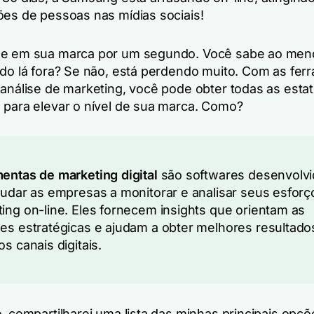
ões de pessoas nas mídias sociais!
se em sua marca por um segundo. Você sabe ao me
ndo lá fora? Se não, está perdendo muito. Com as fer
 análise de marketing, você pode obter todas as estat
 para elevar o nível de sua marca. Como?
entas de marketing digital
são softwares desenvolv
judar as empresas a monitorar e analisar seus esforç
ing on-line. Eles fornecem insights que orientam as
es estratégicas e ajudam a obter melhores resultad
os canais digitais.
o, compartilharei uma lista das minhas principais opç