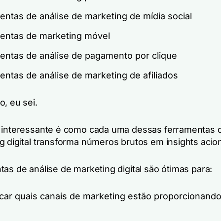
entas de análise de marketing de mídia social
entas de marketing móvel
entas de análise de pagamento por clique
entas de análise de marketing de afiliados
, eu sei.
 interessante é como cada uma dessas ferramentas d
g digital transforma números brutos em insights acio
as de análise de marketing digital são ótimas para:
ficar quais canais de marketing estão proporcionand