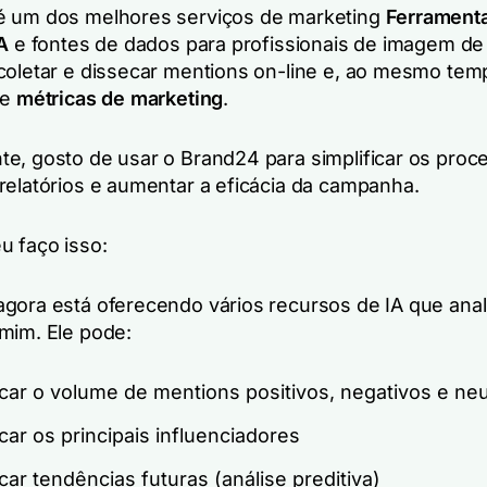
é um dos melhores serviços de marketing
Ferrament
A
e fontes de dados para profissionais de imagem de
coletar e dissecar mentions on-line e, ao mesmo tem
de
métricas de marketing
.
e, gosto de usar o Brand24 para simplificar os proc
relatórios e aumentar a eficácia da campanha.
u faço isso:
gora está oferecendo vários recursos de IA que ana
mim. Ele pode:
icar o volume de mentions positivos, negativos e ne
icar os principais influenciadores
icar tendências futuras (análise preditiva)