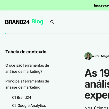
Inscrev
Tabela de conteúdo
Autor:
Magd
O que são ferramentas de
As 1
análise de marketing?
análi
Principais ferramentas de
análise de marketing:
expe
01 Brand24
02 Google Analytics
Nos últimos