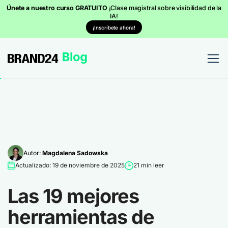
Únete a nuestro curso GRATUITO
¡Clase magistral sobre visibilidad de la
IA!
¡Inscríbete ahora!
Autor:
Magdalena Sadowska
Actualizado: 19 de noviembre de 2025
21 min leer
Las 19 mejores
herramientas de