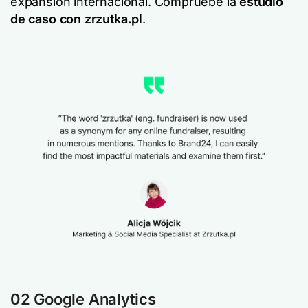
expansión internacional. Compruebe la
estudio
de caso con zrzutka.pl
.
02 Google Analytics