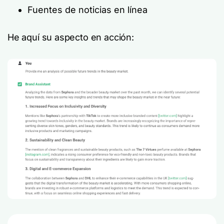
Fuentes de noticias en línea
He aquí su aspecto en acción: