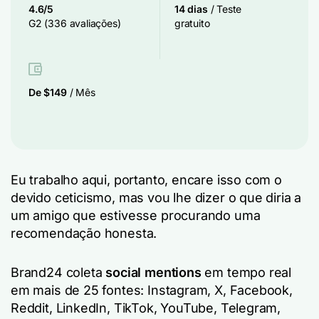
4.6/5
14 dias
/ Teste
G2 (336 avaliações)
gratuito
De $149
/ Mês
Eu trabalho aqui, portanto, encare isso com o
devido ceticismo, mas vou lhe dizer o que diria a
um amigo que estivesse procurando uma
recomendação honesta.
Brand24 coleta
social mentions
em tempo real
em mais de 25 fontes: Instagram, X, Facebook,
Reddit, LinkedIn, TikTok, YouTube, Telegram,