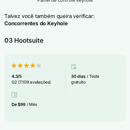
Painel de controle Keyhole
Talvez você também queira verificar:
Concorrentes do Keyhole
03 Hootsuite
4.3/5
30 dias
/ Teste
G2 (7.109 avaliações)
gratuito
De $99
/ Mês