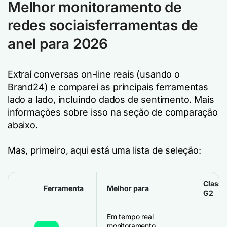
Melhor monitoramento de
redes sociais
ferramentas de
anel
para 2026
Extraí conversas on-line reais (usando o
Brand24) e comparei as principais ferramentas
lado a lado, incluindo dados de sentimento. Mais
informações sobre isso na seção de comparação
abaixo.
Mas, primeiro, aqui está uma lista de seleção:
Classi
Ferramenta
Melhor para
G2
Em tempo real
monitoramento,