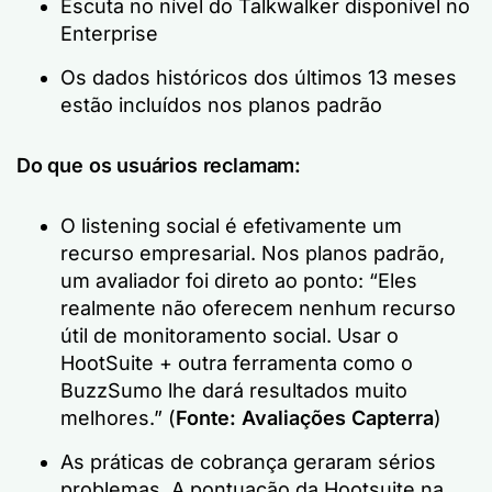
Escuta no nível do Talkwalker disponível no
Enterprise
Os dados históricos dos últimos 13 meses
estão incluídos nos planos padrão
Do que os usuários reclamam:
O listening social é efetivamente um
recurso empresarial. Nos planos padrão,
um avaliador foi direto ao ponto:
“Eles
realmente não oferecem nenhum recurso
útil de monitoramento social. Usar o
HootSuite + outra ferramenta como o
BuzzSumo lhe dará resultados muito
melhores.”
(
Fonte: Avaliações Capterra
)
As práticas de cobrança geraram sérios
problemas. A pontuação da Hootsuite na