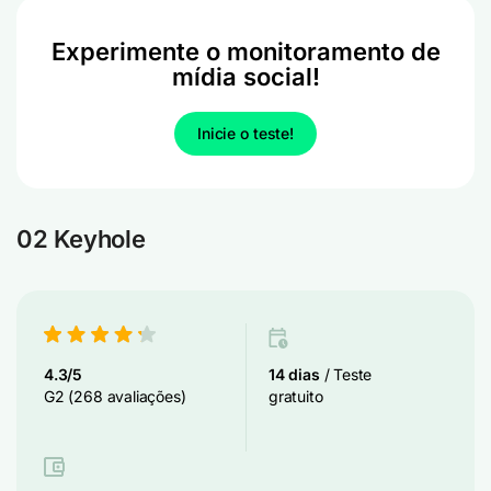
Experimente o monitoramento de
mídia social!
Inicie o teste!
02 Keyhole
4.3/5
14 dias
/ Teste
G2 (268 avaliações)
gratuito