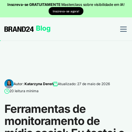
Inscreva-se GRATUITAMENTE
Masterclass sobre visibilidade em IA!
Inscreva-se agora!
Autor:
Katarzyna Dereń
Atualizado: 27 de maio de 2026
20 leitura mínima
Ferramentas de
monitoramento de