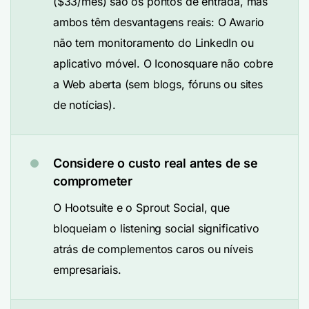
($33/mês) são os pontos de entrada, mas
ambos têm desvantagens reais: O Awario
não tem monitoramento do LinkedIn ou
aplicativo móvel. O Iconosquare não cobre
a Web aberta (sem blogs, fóruns ou sites
de notícias).
Considere o custo real antes de se
comprometer
O Hootsuite e o Sprout Social, que
bloqueiam o listening social significativo
atrás de complementos caros ou níveis
empresariais.