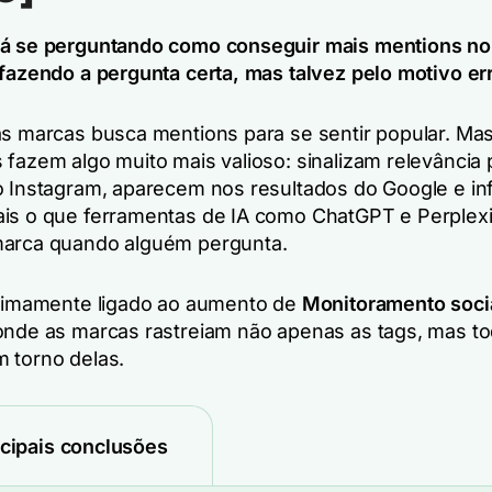
tá se perguntando como conseguir mais mentions no
 fazendo a pergunta certa, mas talvez pelo motivo er
as marcas busca mentions para se sentir popular. Ma
 fazem algo muito mais valioso: sinalizam relevância 
o Instagram, aparecem nos resultados do Google e in
is o que ferramentas de IA como ChatGPT e Perplex
marca quando alguém pergunta.
ntimamente ligado ao aumento de
Monitoramento soci
 onde as marcas rastreiam não apenas as tags, mas to
 torno delas.
ncipais conclusões