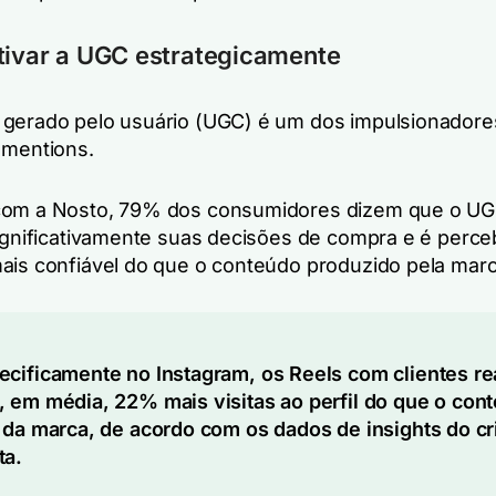
tivar a UGC estrategicamente
gerado pelo usuário (UGC) é um dos impulsionadore
 mentions.
com a Nosto, 79% dos consumidores dizem que o U
significativamente suas decisões de compra e é perc
ais confiável do que o conteúdo produzido pela marc
ecificamente no Instagram, os Reels com clientes re
 em média, 22% mais visitas ao perfil do que o con
 da marca, de acordo com os dados de insights do cr
ta.