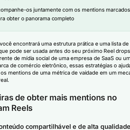
companhe-os juntamente com os mentions marcado
ra obter o panorama completo
 você encontrará uma estrutura prática e uma lista de
 que pode ser usada antes do seu próximo Reel drops
ente de mídia social de uma empresa de SaaS ou u
ca de comércio eletrônico, essas estratégias o ajud
r os mentions de uma métrica de vaidade em um mec
real.
ras de obter mais mentions no
am Reels
conteúdo compartilhável e de alta qualidad