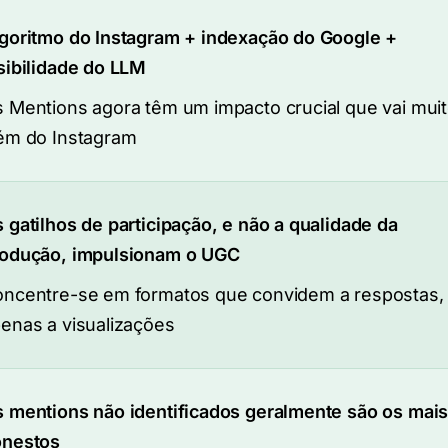
goritmo do Instagram + indexação do Google +
sibilidade do LLM
 Mentions agora têm um impacto crucial que vai mui
ém do Instagram
 gatilhos de participação, e não a qualidade da
odução, impulsionam o UGC
ncentre-se em formatos que convidem a respostas,
enas a visualizações
 mentions não identificados geralmente são os mai
onestos