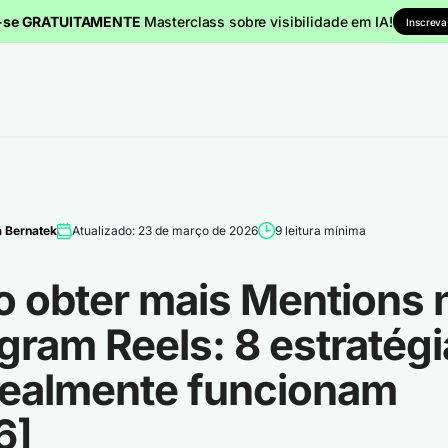
a-se GRATUITAMENTE
Masterclass sobre visibilidade em IA!
Inscreva
 Bernatek
Atualizado: 23 de março de 2026
9 leitura mínima
 obter mais Mentions 
gram Reels: 8 estratég
realmente funcionam
6]