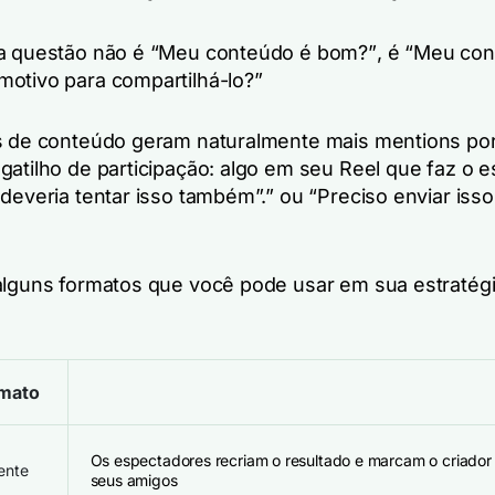
a questão não é
“Meu conteúdo é bom?”
, é
“Meu con
otivo para compartilhá-lo?”
s de conteúdo geram naturalmente mais mentions po
gatilho de participação: algo em seu Reel que faz o 
 deveria tentar isso também”.”
ou
“Preciso enviar isso
alguns formatos que você pode usar em sua estratég
mato
Os espectadores recriam o resultado e marcam o criador 
ente
seus amigos