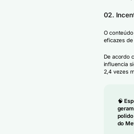
02. Incen
O conteúdo 
eficazes de
De acordo 
influencia 
2,4 vezes m
🧠
Esp
geram,
polido
do Me