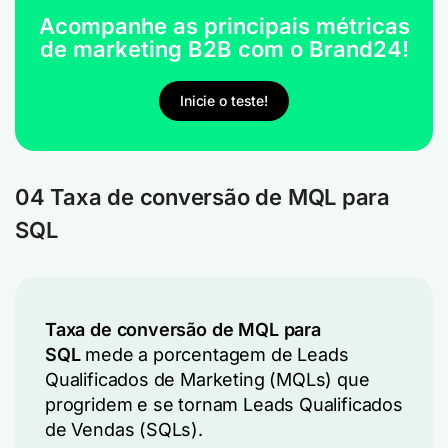
Acompanhe as principais métricas
de marketing B2B com o Brand24!
Inicie o teste!
04 Taxa de conversão de MQL para
SQL
Taxa de conversão de MQL para
SQL
mede a porcentagem de Leads
Qualificados de Marketing (MQLs) que
progridem e se tornam Leads Qualificados
de Vendas (SQLs).