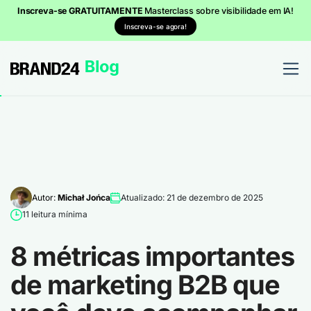
Inscreva-se GRATUITAMENTE
Masterclass sobre visibilidade em IA!
Inscreva-se agora!
Autor:
Michał Jońca
Atualizado: 21 de dezembro de 2025
11 leitura mínima
8 métricas importantes
de marketing B2B que