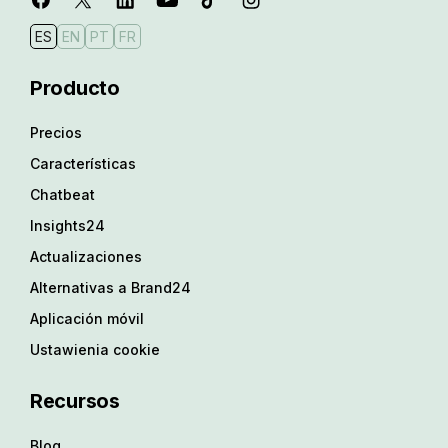
ES
EN
PT
FR
Producto
Precios
Características
Chatbeat
Insights24
Actualizaciones
Alternativas a Brand24
Aplicación móvil
Ustawienia cookie
Recursos
Blog