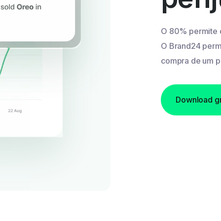
O 80% permite qu
O Brand24 permi
compra de um pe
Download gr