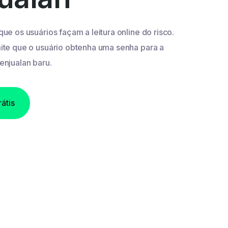
e os usuários façam a leitura online do risco.
te que o usuário obtenha uma senha para a
njualan baru.
átis