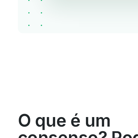
O que é um
consenso? Po