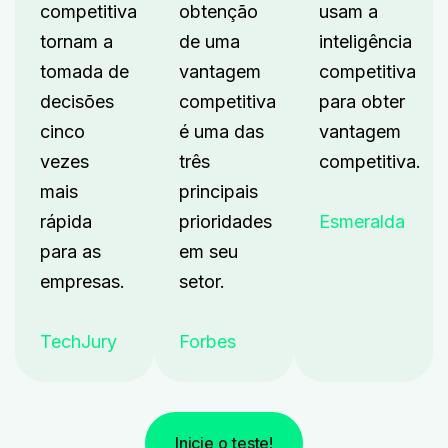
competitiva
obtenção
usam a
tornam a
de uma
inteligência
tomada de
vantagem
competitiva
decisões
competitiva
para obter
cinco
é uma das
vantagem
vezes
três
competitiva.
mais
principais
rápida
prioridades
Esmeralda
para as
em seu
empresas.
setor.
TechJury
Forbes
Inicie o teste!