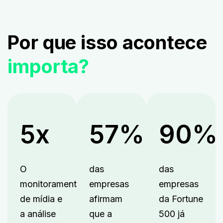
Por que isso acontece
importa?
5x
57%
90%
O
das
das
monitoramento
empresas
empresas
de mídia e
afirmam
da Fortune
a análise
que a
500 já