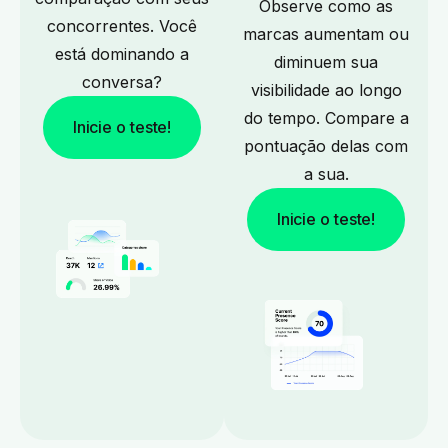
Observe como as
concorrentes. Você
marcas aumentam ou
está dominando a
diminuem sua
conversa?
visibilidade ao longo
do tempo. Compare a
Inicie o teste!
pontuação delas com
a sua.
Inicie o teste!