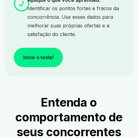
Aplique o que você aprendeu.
Identificar os pontos fortes e fracos da
concorrência. Use esses dados para
melhorar suas próprias ofertas e a
satisfação do cliente.
Inicie o teste!
Entenda o
comportamento de
seus concorrentes