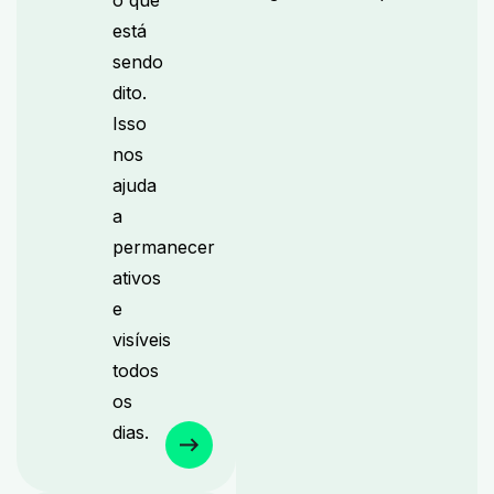
o que
está
sendo
dito.
Isso
nos
ajuda
a
permanecer
ativos
e
visíveis
todos
os
dias.