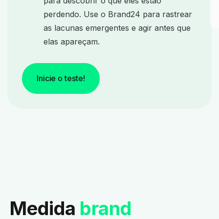
para descobrir o que eles estão
perdendo. Use o Brand24 para rastrear
as lacunas emergentes e agir antes que
elas apareçam.
Inicie o teste!
Medida
brand