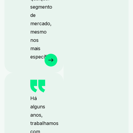
segmento
de
mercado,
mesmo
nos
mais
específicos.
Há
alguns
anos,
trabalhamos
com