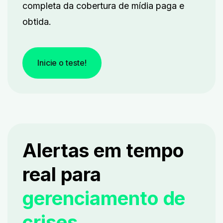
completa da cobertura de mídia paga e
obtida.
Inicie o teste!
Alertas em tempo
real para
gerenciamento de
crises.