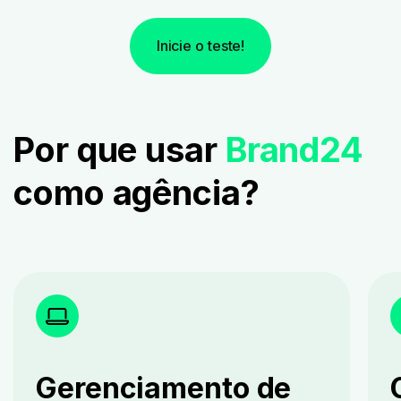
Inicie o teste!
Por que usar
Brand24
como agência?
Gerenciamento de