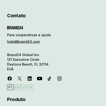
Contato
Para cooperativas e ajuda
help@brand24.com
Brand24 Global Inc.
121 Executive Circle
Daytona Beach, FL 32114
EUA
PT
EN
ES
FR
Produto