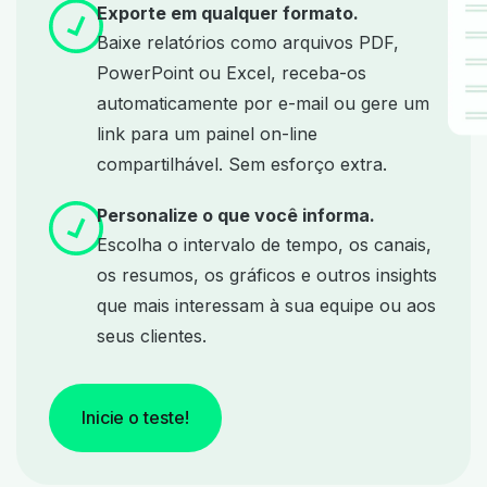
Exporte em qualquer formato.
Baixe relatórios como arquivos PDF,
PowerPoint ou Excel, receba-os
automaticamente por e-mail ou gere um
link para um painel on-line
compartilhável. Sem esforço extra.
Personalize o que você informa.
Escolha o intervalo de tempo, os canais,
os resumos, os gráficos e outros insights
que mais interessam à sua equipe ou aos
seus clientes.
Inicie o teste!