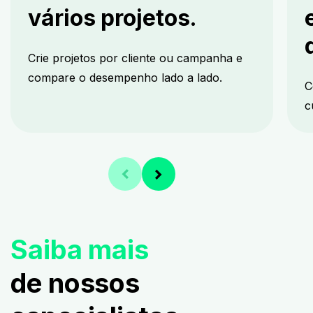
vários projetos.
Crie projetos por cliente ou campanha e
compare o desempenho lado a lado.
C
c
Saiba mais
de nossos