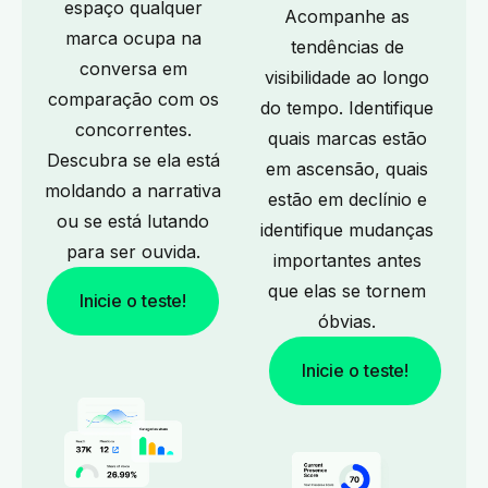
espaço qualquer
Acompanhe as
marca ocupa na
tendências de
conversa em
visibilidade ao longo
comparação com os
do tempo. Identifique
concorrentes.
quais marcas estão
Descubra se ela está
em ascensão, quais
moldando a narrativa
estão em declínio e
ou se está lutando
identifique mudanças
para ser ouvida.
importantes antes
que elas se tornem
Inicie o teste!
óbvias.
Inicie o teste!