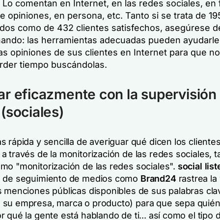
. Lo comentan en Internet, en las redes sociales, en 
de opiniones, en persona, etc. Tanto si se trata de 19
dos como de 432 clientes satisfechos, asegúrese d
ando: las herramientas adecuadas pueden ayudarle
as opiniones de sus clientes en Internet para que n
rder tiempo buscándolas.
r eficazmente con la supervisión 
(sociales)
 rápida y sencilla de averiguar qué dicen los cliente
a través de la monitorización de las redes sociales, 
mo "monitorización de las redes sociales".
social lis
a de seguimiento de medios como
Brand24
rastrea la
s menciones públicas disponibles de sus palabras cla
 su empresa, marca o producto) para que sepa
quién
r qué
la gente está hablando de ti... así como el tipo 