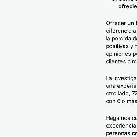
ofrecie
Ofrecer un 
diferencia a
la pérdida 
positivas y 
opiniones pe
clientes cir
La investig
una experie
otro lado, 
con 6 o más
Hagamos cue
experiencia
personas
c