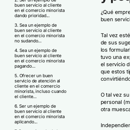
buen servicio al cliente
en el comercio minorista
¿Qué empre
dando prioridad...
buen servici
3. Sea un ejemplo de
buen servicio al cliente
Tal vez est
en el comercio minorista
no sudando...
de sus suge
los formula
4. Sea un ejemplo de
buen servicio al cliente
tuvo una e
en el comercio minorista
el servicio 
pagando...
que estos ti
5. Ofrecer un buen
convirtiénd
servicio de atención al
cliente en el comercio
minorista, incluso cuando
O
tal vez
su 
el cliente...
personal (
6. Ser un ejemplo de
otra muesca
buen servicio al cliente
en el comercio minorista
aplicando...
Independien