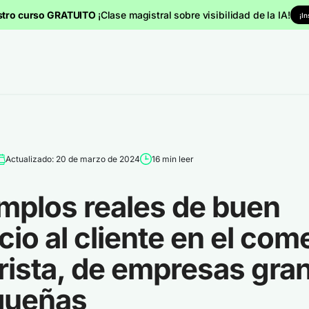
stro curso GRATUITO
¡Clase magistral sobre visibilidad de la IA!
¡I
Actualizado: 20 de marzo de 2024
16 min leer
mplos reales de buen
cio al cliente en el com
rista, de empresas gra
queñas