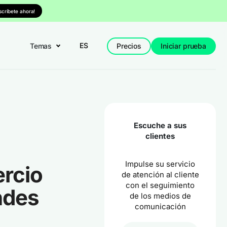
nscríbete ahora!
ES
Temas
Precios
Iniciar prueba
Escuche a sus
clientes
Impulse su servicio
ercio
de atención al cliente
con el seguimiento
ndes
de los medios de
comunicación