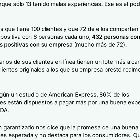
nque
sólo 13
tenido malas experiencias.
Ese es el pod
que tiene 100 clientes y que 72 de ellos comparten
 positiva con 6 personas cada uno,
432 personas
con
s positivas con su empresa
(mucho más de 72).
rios de sus clientes en línea tienen un
lote
más alca
clientes originales a los que su empresa prestó realm
ún un estudio de American Express, 86% de los
s están dispuestos a pagar más por una buena expe
DA.
en
garantizado
nos dice que la promesa de una buena
 es esperada y no destaca para los consumidores. Q