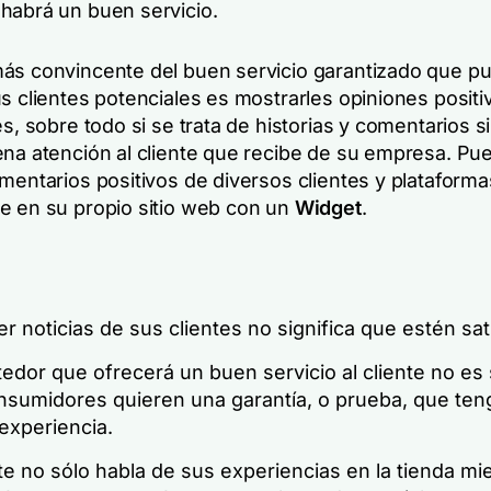
habrá un buen servicio.
ás convincente del buen servicio garantizado que p
s clientes potenciales es mostrarles opiniones positi
es, sobre todo si se trata de historias y comentarios 
ena atención al cliente que recibe de su empresa. Pu
mentarios positivos de diversos clientes y plataforma
e en su propio sitio web con un
Widget
.
r noticias de sus clientes no significa que estén sa
tedor
que ofrecerá un buen servicio al cliente no es 
nsumidores quieren una garantía, o
prueba,
que ten
experiencia.
e no sólo habla de sus experiencias en la tienda mi