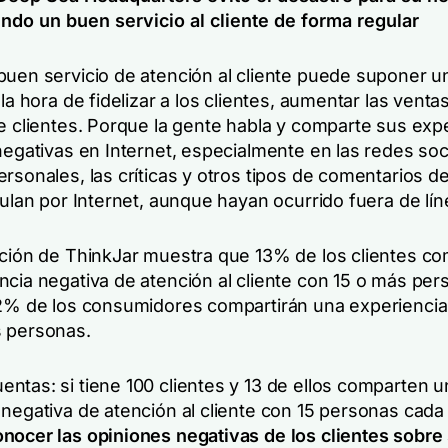
ndo un buen servicio al cliente de forma regular
buen servicio de atención al cliente puede suponer u
 la hora de fidelizar a los clientes, aumentar las venta
de clientes. Porque la gente habla y comparte sus exp
negativas en Internet, especialmente en las redes soc
rsonales, las críticas y otros tipos de comentarios de
culan por Internet,
aunque hayan ocurrido fuera de lín
ación de ThinkJar muestra que 13% de los clientes co
ncia negativa de atención al cliente con 15 o más per
72% de los consumidores compartirán una experiencia 
 personas.
ntas: si tiene 100 clientes y 13 de ellos comparten u
 negativa de atención al cliente con 15 personas cada
onocer las opiniones negativas de los clientes sobre