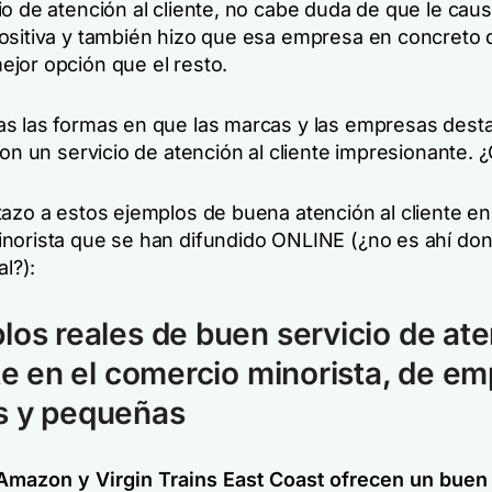
io de atención al cliente, no cabe duda de que le cau
ositiva y también hizo que esa empresa en concreto 
ejor
opción que el resto.
s las formas en que las marcas y las empresas dest
con un servicio de atención al cliente impresionante.
tazo a estos ejemplos de buena atención al cliente en
norista que se han difundido ONLINE
(¿no es ahí do
al?)
:
los reales de buen servicio de at
nte en el comercio minorista, de e
s y pequeñas
mazon y Virgin Trains East Coast ofrecen un buen 