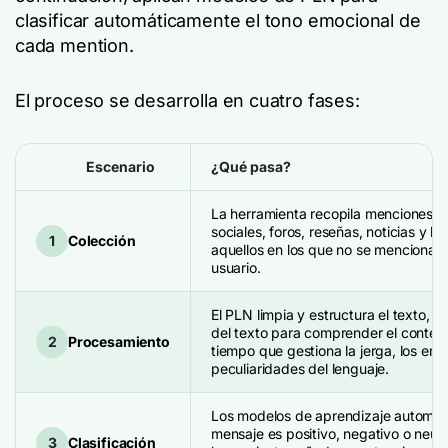
clasificar automáticamente el tono emocional de
cada mention.
El proceso se desarrolla en cuatro fases:
Escenario
¿Qué pasa?
La herramienta recopila menciones d
sociales, foros, reseñas, noticias y bl
1
Colección
aquellos en los que no se menciona 
usuario.
El PLN limpia y estructura el texto, 
del texto para comprender el contexto
2
Procesamiento
tiempo que gestiona la jerga, los emoj
peculiaridades del lenguaje.
Los modelos de aprendizaje automáti
mensaje es positivo, negativo o neutr
3
Clasificación