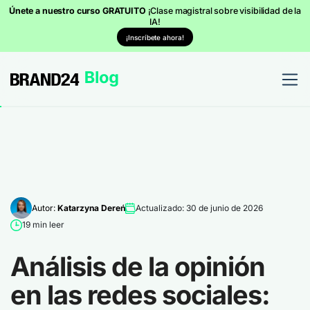
Únete a nuestro curso GRATUITO
¡Clase magistral sobre visibilidad de la
IA!
¡Inscríbete ahora!
Autor:
Katarzyna Dereń
Actualizado: 30 de junio de 2026
19 min leer
Análisis de la opinión
en las redes sociales: