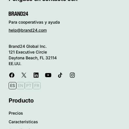
Para cooperativas y ayuda
help@brand24.com
Brand24 Global Inc.
121 Executive Circle
Daytona Beach, FL 32114
EE.UU.
ES
EN
PT
FR
Producto
Precios
Características