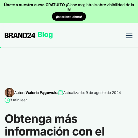
Únete a nuestro curso GRATUITO
¡Clase magistral sobre visibilidad de la
IA!
¡Inscríbete ahora!
Autor:
Waleria Pągowska
Actualizado: 9 de agosto de 2024
3 min leer
Obtenga más
información con el