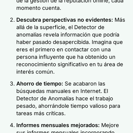
de la gestión de la reputación online, cada
momento cuenta.
Descubra perspectivas no evidentes:
Más
allá de la superficie, el Detector de
anomalías revela información que podría
haber pasado desapercibida. Imagina que
eres el primero en contactar con una
persona influyente que ha obtenido un
reconocimiento significativo en tu área de
interés común.
Ahorro de tiempo:
Se acabaron las
búsquedas manuales en Internet. El
Detector de Anomalías hace el trabajo
pesado, ahorrándole tiempo valioso para
tareas más críticas.
Informes mensuales mejorados:
Mejore
sus informes mensuales incorporando