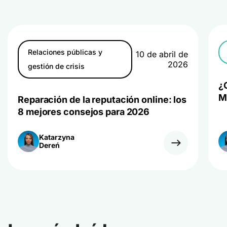
Relaciones públicas y
10 de abril de
2026
gestión de crisis
¿
M
Reparación de la reputación online: los
8 mejores consejos para 2026
Katarzyna
Dereń