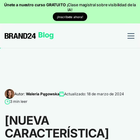
Únete a nuestro curso GRATUITO
¡Clase magistral sobre visibilidad de la
IA!
¡Inscríbete ahora!
Autor:
Waleria Pągowska
Actualizado: 18 de marzo de 2024
3 min leer
[NUEVA
CARACTERÍSTICA]