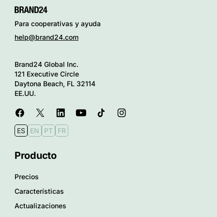
Para cooperativas y ayuda
help@brand24.com
Brand24 Global Inc.
121 Executive Circle
Daytona Beach, FL 32114
EE.UU.
ES
EN
PT
FR
Producto
Precios
Características
Actualizaciones