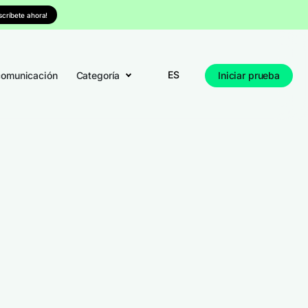
nscríbete ahora!
ES
comunicación
Categoría
Iniciar prueba