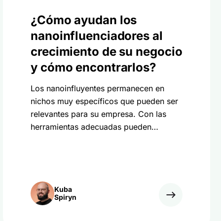
¿Cómo ayudan los
nanoinfluenciadores al
crecimiento de su negocio
y cómo encontrarlos?
Los nanoinfluyentes permanecen en
nichos muy específicos que pueden ser
relevantes para su empresa. Con las
herramientas adecuadas pueden
convertirse en embajadores de tu
marca.
Kuba
Spiryn