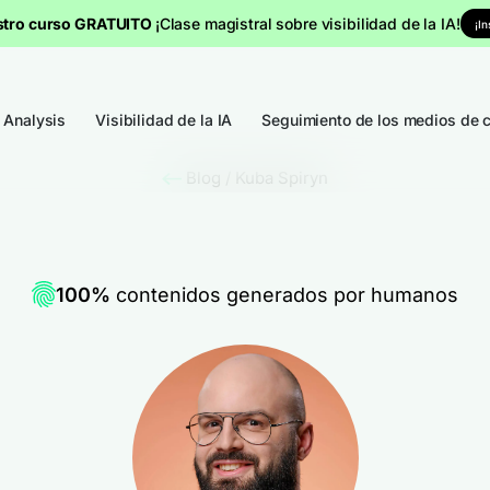
stro curso GRATUITO
¡Clase magistral sobre visibilidad de la IA!
¡I
 Analysis
Visibilidad de la IA
Seguimiento de los medios de 
Blog
/
Kuba Spiryn
100%
contenidos generados por humanos