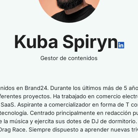
Kuba Spiryn
Gestor de contenidos
nidos en Brand24. Durante los últimos más de 5 año
ferentes proyectos. Ha trabajado en comercio electr
aaS. Aspirante a comercializador en forma de T co
 tecnología. Centrado principalmente en redacción pub
de la música y ejercita sus dotes de DJ de dormitori
Drag Race. Siempre dispuesto a aprender nuevas triv