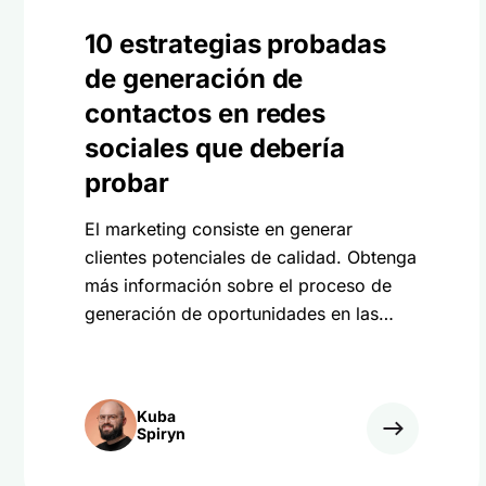
10 estrategias probadas
de generación de
contactos en redes
sociales que debería
probar
El marketing consiste en generar
clientes potenciales de calidad. Obtenga
más información sobre el proceso de
generación de oportunidades en las
redes sociales y descubra las tácticas
de eficacia probada que debería probar.
Kuba
Spiryn