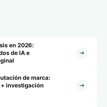
sis en 2026:
dos de IA e
iginal
putación de marca:
 + investigación