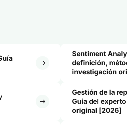
Sentiment Analy
Guía
definición, méto
investigación or
Gestión de la re
y
Guía del experto
original [2026]