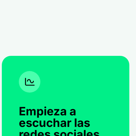
Empieza a
escuchar las
redes sociales