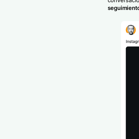
conversacio
seguimient