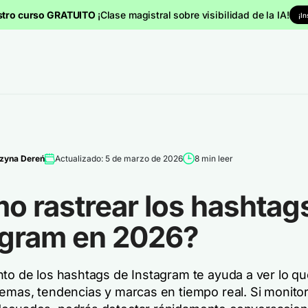
stro curso GRATUITO
¡Clase magistral sobre visibilidad de la IA!
¡I
zyna Dereń
Actualizado: 5 de marzo de 2026
8 min leer
o rastrear los hashtag
agram en 2026?
nto de los hashtags de Instagram te ayuda a ver lo qu
temas, tendencias y marcas en tiempo real. Si monitor