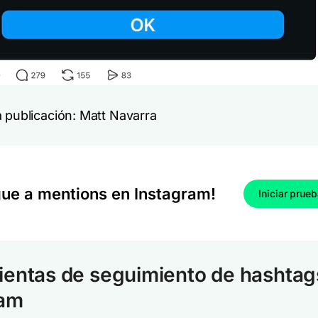
a publicación: Matt Navarra
gue a mentions en Instagram!
Iniciar prue
entas de seguimiento de hashtag
ram