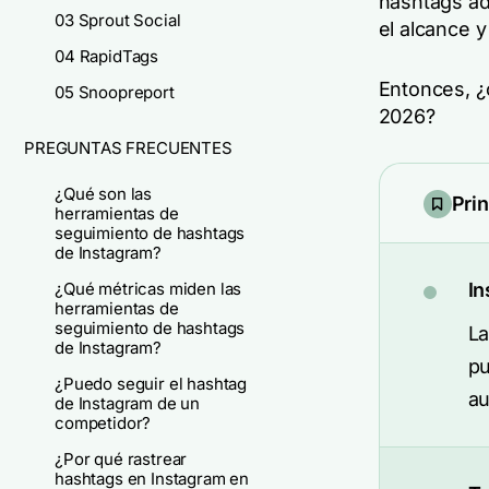
hashtags ad
03 Sprout Social
el alcance 
04 RapidTags
Entonces, ¿
05 Snoopreport
2026?
PREGUNTAS FRECUENTES
¿Qué son las
Pri
herramientas de
seguimiento de hashtags
de Instagram?
¿Qué métricas miden las
In
herramientas de
seguimiento de hashtags
La
de Instagram?
pu
¿Puedo seguir el hashtag
au
de Instagram de un
competidor?
¿Por qué rastrear
hashtags en Instagram en