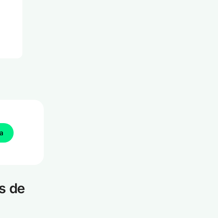
ba
s de