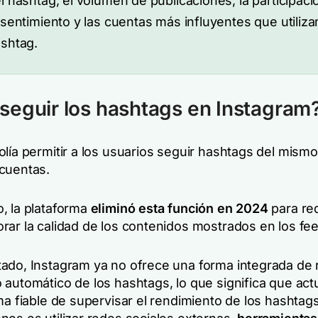
l hashtag, el volumen de publicaciones, la participaci
 sentimiento y las cuentas más influyentes que utiliza
shtag.
eguir los hashtags en Instagram
olía permitir a los usuarios seguir hashtags del mis
cuentas.
, la plataforma
eliminó esta función en 2024
para red
rar la calidad de los contenidos mostrados en los fe
ado, Instagram ya no ofrece una forma integrada de r
 automático de los hashtags, lo que significa que ac
ma fiable de supervisar el rendimiento de los hashtags