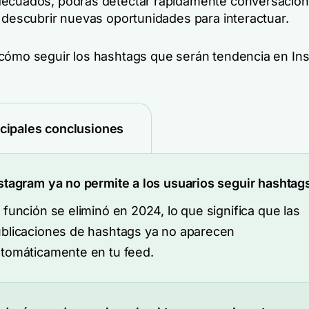
ecuados, podrás detectar rápidamente conversacion
y descubrir nuevas oportunidades para interactuar.
cómo seguir los hashtags que serán tendencia en In
ncipales conclusiones
stagram ya no permite a los usuarios seguir hashtag
 función se eliminó en 2024, lo que significa que las
blicaciones de hashtags ya no aparecen
tomáticamente en tu feed.