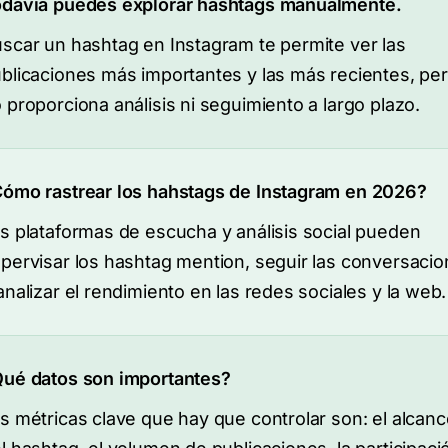
davía puedes explorar hashtags manualmente.
scar un hashtag en Instagram te permite ver las
blicaciones más importantes y las más recientes, pe
 proporciona análisis ni seguimiento a largo plazo.
ómo rastrear los hahstags de Instagram en 2026?
s plataformas de escucha y análisis social pueden
pervisar los hashtag mention, seguir las conversaci
analizar el rendimiento en las redes sociales y la web.
ué datos son importantes?
s métricas clave que hay que controlar son: el alcanc