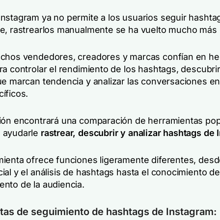
nstagram ya no permite a los usuarios seguir hashta
e, rastrearlos manualmente se ha vuelto mucho más di
chos vendedores, creadores y marcas confían en he
a controlar el rendimiento de los hashtags, descubrir
ue marcan tendencia y analizar las conversaciones en
íficos.
ión encontrará una comparación de herramientas po
 ayudarle
rastrear, descubrir y analizar hashtags de
ienta ofrece funciones ligeramente diferentes, desd
al y el análisis de hashtags hasta el conocimiento de
nto de la audiencia.
tas de seguimiento de hashtags de Instagram: