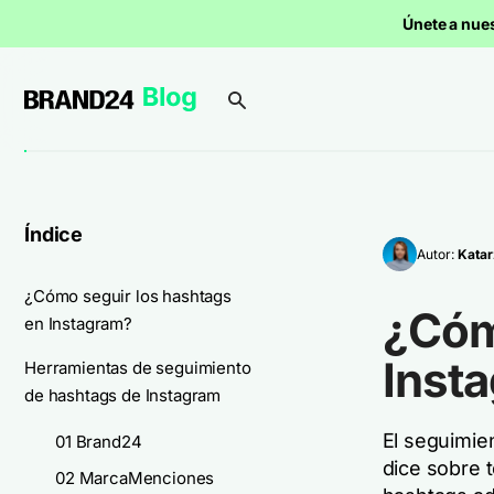
Únete a nue
Índice
Autor:
Katar
¿Cómo seguir los hashtags
¿Cóm
en Instagram?
Inst
Herramientas de seguimiento
de hashtags de Instagram
El seguimie
01 Brand24
dice sobre 
02 MarcaMenciones